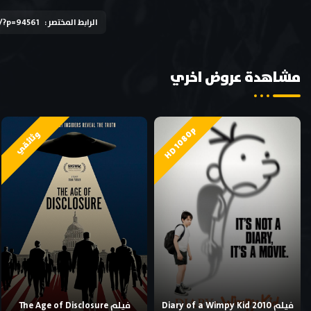
الرابط المختصر :
k/?p=94561
مشاهدة عروض اخري
HD 1080p
وثائقي
فيلم Diary of a Wimpy Kid 2010
فيلم The Age of Disclosure