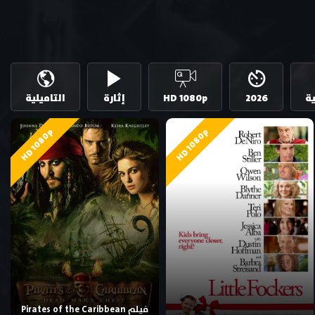
ية
2026
HD 1080p
إثارة
التاميلية
HD 1080p
HD 1080p
فيلم Pirates of the Caribbean