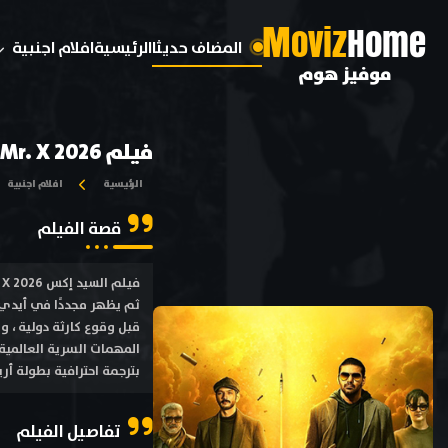
M
oviz
Home
المضاف حديثا
الرئيسية
افلام اجنبية
موفيز هوم
فيلم Mr. X 2026 مترجم
الرئيسية
افلام اجنبية
قصة الفيلم
ثم يظهر مجددًا في أيدي 
قبل وقوع كارثة دولية ، 
بترجمة احترافية بطولة أري
تفاصيل الفيلم