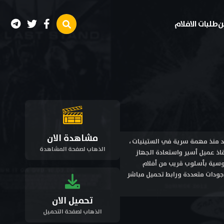
ن
طلبات الافلام
مشاهدة الان
طير فُقد منذ مهمة سرية في الستينيات ،
الذهاب لصفحة المشاهدة
ذ عميل أسير واستعادة الجهاز
سوسية بأسلوب قريب من أفلام
مهمات السرية العالمية . مشاهدة فيلم السيد إكس Mr. X 2026 مترجم اون لاين وتحميل بجودة عالية HD جودات متعددة ورابط تحميل مباشر
تحميل الان
الذهاب لصفحة التحميل