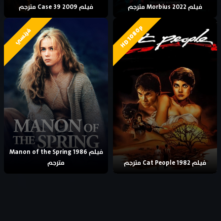
فيلم Morbius 2022 مترجم
فيلم Case 39 2009 مترجم
HD 1080p
فرنسي
فيلم Manon of the Spring 1986
فيلم Cat People 1982 مترجم
مترجم