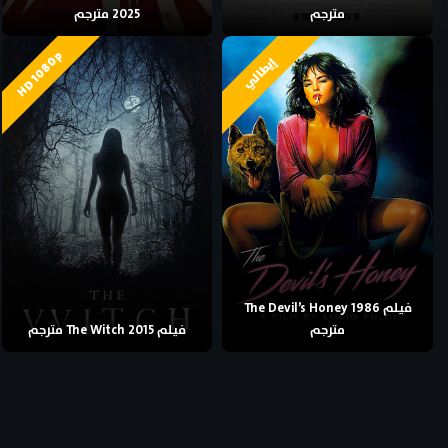
مترجم
2025 مترجم
HD 1080p
إيطالي
فيلم The Devil’s Honey 1986
مترجم
فيلم The Witch 2015 مترجم