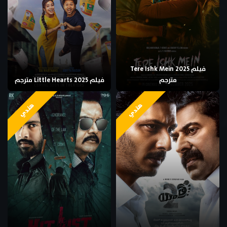
فيلم Tere Ishk Mein 2025
مترجم
فيلم Little Hearts 2025 مترجم
هندي
هندي