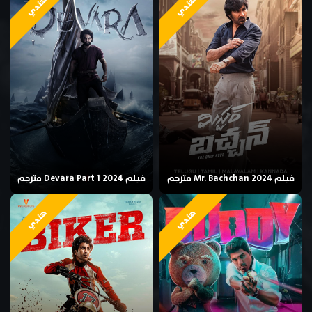
هندي
هندي
فيلم Mr. Bachchan 2024 مترجم
فيلم Devara Part 1 2024 مترجم
هندي
هندي