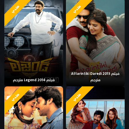
هندي
هندي
فيلم Attarintiki Daredi 2013
مترجم
فيلم Legend 2014 مترجم
هندي
هندي