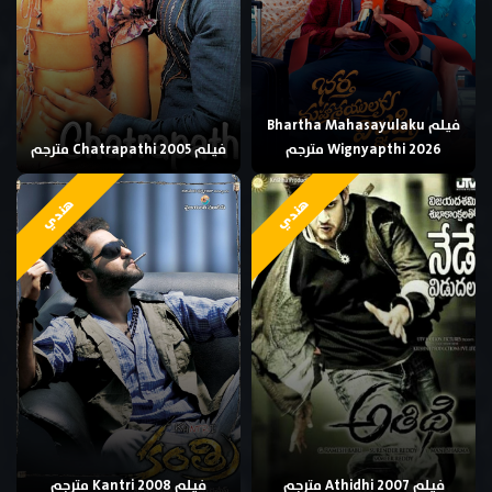
فيلم Bhartha Mahasayulaku
Wignyapthi 2026 مترجم
فيلم Chatrapathi 2005 مترجم
هندي
هندي
فيلم Athidhi 2007 مترجم
فيلم Kantri 2008 مترجم