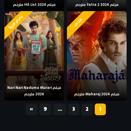
فيلم Yatra 2 2024 مترجم
فيلم Hit List 2024 مترجم
يعرض قريباً
هندي
فيلم Nari Nari Naduma Murari
فيلم Maharaj 2024 مترجم
2026 مترجم
«
9
…
3
2
1