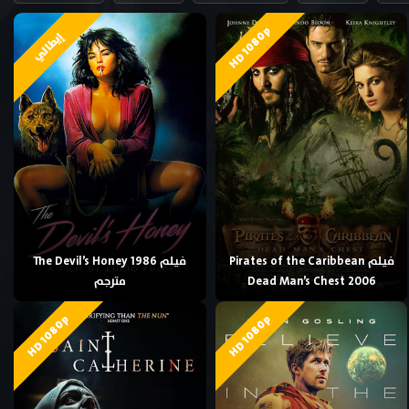
HD 1080p
إيطالي
فيلم Pirates of the Caribbean
فيلم The Devil’s Honey 1986
Dead Man’s Chest 2006
مترجم
HD 1080p
HD 1080p