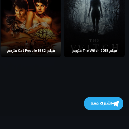
فيلم The Witch 2015 مترجم
فيلم Cat People 1982 مترجم
اشترك معنا