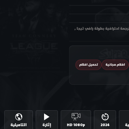
دة فيلم السيد باتشان Mr. Bachchan 2024 مترجم اون لاين وتحميل بجودة عالية متعددة HD ترجمة احترافية بطولة رافي تيجا ,
افلام مجانية
تحميل افلام
ية
2024
HD 1080p
إثارة
التاميلية