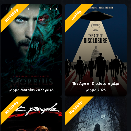
HD 1080p
وثائقي
فيلم The Age of Disclosure
2025 مترجم
فيلم Morbius 2022 مترجم
HD 1080p
HD 1080p