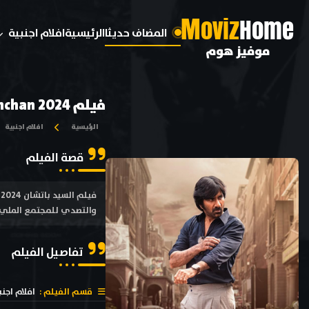
M
oviz
Home
المضاف حديثا
الرئيسية
افلام اجنبية
موفيز هوم
فيلم Mr. Bachchan 2024 مترجم
الرئيسية
افلام اجنبية
قصة الفيلم
والتصدي للمجتمع المليء 
تفاصيل الفيلم
قسم الفيلم :
افلام اجنب