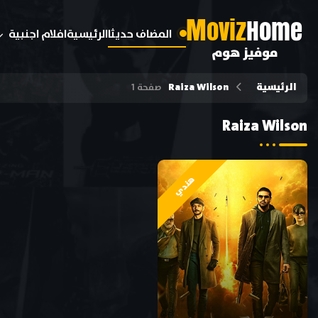
M
oviz
Home
المضاف حديثا
الرئيسية
افلام اجنبية
موفيز هوم
الرئيسية
Raiza Wilson
صفحة 1
Raiza Wilson
هندي