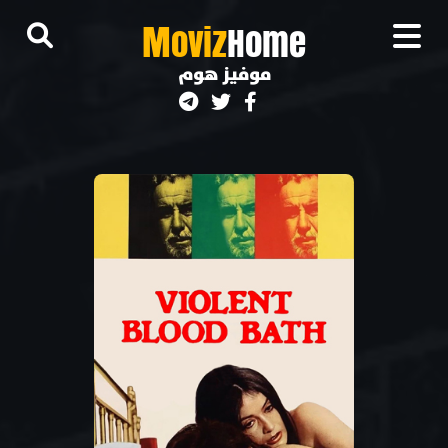
M
oviz
Home
موفيز هوم