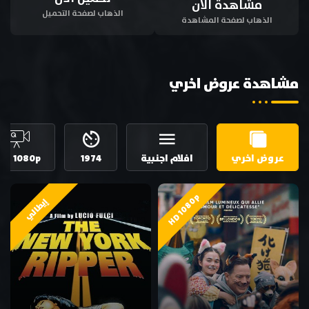
مشاهدة الان
الذهاب لصفحة التحميل
الذهاب لصفحة المشاهدة
مشاهدة عروض اخري
عروض اخري
افلام اجنبية
1974
HD 1080p
HD 1080p
إيطالي