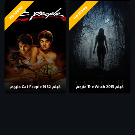
HD 1080p
HD 1080p
فيلم The Witch 2015 مترجم
فيلم Cat People 1982 مترجم