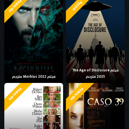
HD 1080p
وثائقي
فيلم The Age of Disclosure
2025 مترجم
فيلم Morbius 2022 مترجم
HD 1080p
HD 1080p