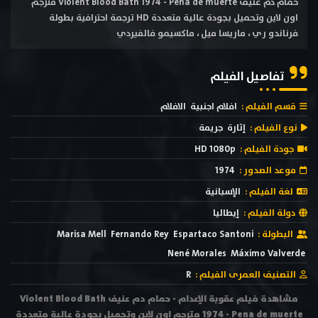
حمام دم عنيف Violent Blood Bath 1974 - Pena de muerte مترجم
اون لاين وتحميل بجودة عالية متعددة HD ترجمة احترافية بطولة
فرناندو ري ، ماريسا ميل ، ماكسيمو فالفيردي
تفاصيل الفيلم
قسم الفيلم :
افلام اجنبية
الافلام
نوع الفيلم :
إثارة
جريمة
جودة الفيلم :
HD 1080p
موعد الصدور :
1974
لغة الفيلم :
الإسبانية
دولة الفيلم :
إيطاليا
البطولة :
Espartaco Santoni
Fernando Rey
Marisa Mell
Nené Morales
Máximo Valverde
التصنيف العمرى الفيلم :
R
مشاهدة فيلم عقوبة الإعدام - حمام دم عنيف Violent Blood Bath
1974 - Pena de muerte مترجم اون لاين وتحميل بجودة عالية متعددة