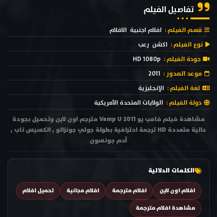
تفاصيل الفيلم
قسم الفيلم :
افلام اجنبية
الافلام
نوع الفيلم :
اكشن
رعب
جودة الفيلم :
HD 1080p
موعد الصدور :
2011
لغة الفيلم :
الإنجليزية
دولة الفيلم :
الولايات المتحدة الأمريكية
مشاهدة فيلم فامب يو Vamp U 2011 مترجم اون لاين وتحميل بجودة
عالية متعددة HD ترجمة احترافية بطولة جولي جونزالو , الكسيس ناب ,
آدم جونسون
الكلمات الدلالية
افلام اون لاين
افلام مترجمة
افلام مجانية
تحميل افلام
مشاهدة افلام مترجمة