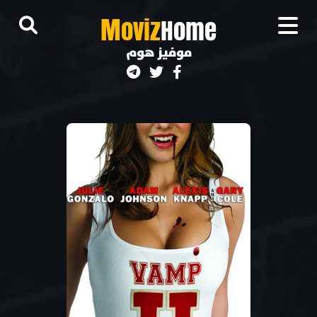
M
oviz
Home
موفيز هوم