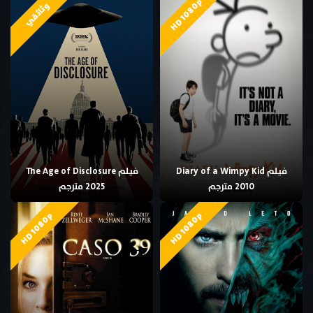
HD 1080p
وثائقي
فيلم Diary of a Wimpy Kid
فيلم The Age of Disclosure
2010 مترجم
2025 مترجم
HD 1080p
HD 1080p