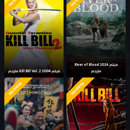
فيلم River of Blood 2024
مترجم
فيلم Kill Bill Vol. 2 2004 مترجم
HD 1080p
HD 1080p