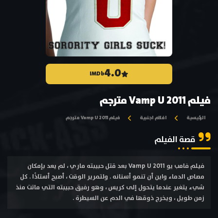
4.0
IMDb
فيلم Vamp U 2011 مترجم
الرئيسية
افلام اجنبية
فيلم Vamp U 2011 مترجم
قصة الفيلم
فيلم فامب يو Vamp U 2011 بعد قتل حبيبته ماري ، لم يعد بإمكان
مصاص الدماء واين أن تنمو أسنانه . ولتمرير الوقت ، أصبح أستاذًا . كل
شيء يتغير عندما يتحول إلى كريس ، وهو رفيق حبيبته التي ماتت منذ
زمن طويل ، ويخرج ذوقها في الدم عن السيطرة .