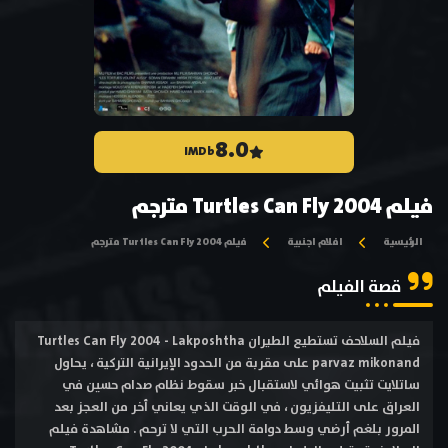
8.0
IMDb
فيلم Turtles Can Fly 2004 مترجم
الرئيسية
افلام اجنبية
فيلم Turtles Can Fly 2004 مترجم
قصة الفيلم
فيلم السلاحف تستطيع الطيران Turtles Can Fly 2004 - Lakposhtha
parvaz mikonand على مقربة من الحدود الإيرانية التركية ، يحاول
ساتلايت تثبيت هوائي لاستقبال خبر سقوط نظام صدام حسين في
العراق على التليفزيون ، في الوقت الذي يعاني أخر من العجز بعد
المرور بلغم أرضي وسط دوامة الحرب التي لا ترحم . مشاهدة فيلم