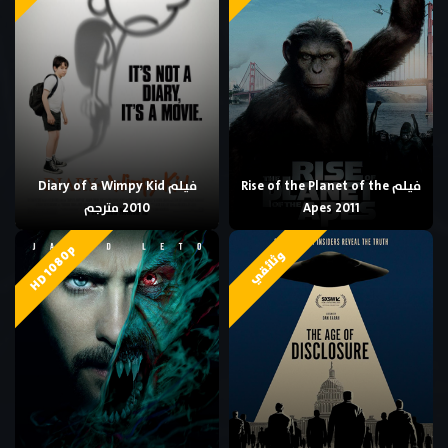
فيلم Rise of the Planet of the
فيلم Diary of a Wimpy Kid
Apes 2011
2010 مترجم
HD 1080p
وثائقي