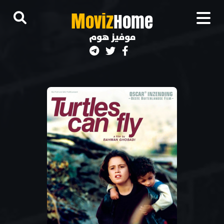
M
oviz
Home
موفيز هوم