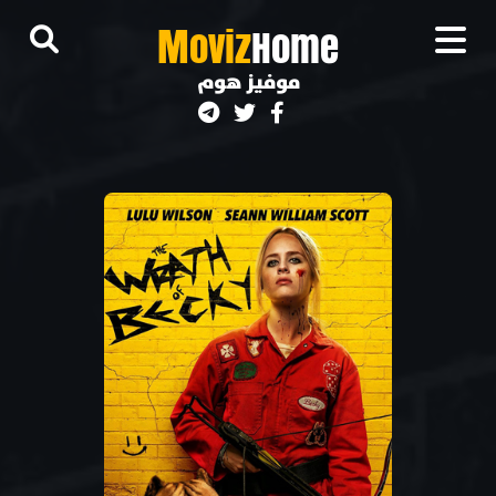
M
oviz
Home
موفيز هوم