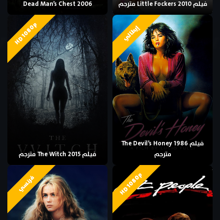
فيلم Little Fockers 2010 مترجم
Dead Man’s Chest 2006
HD 1080p
إيطالي
فيلم The Devil’s Honey 1986
مترجم
فيلم The Witch 2015 مترجم
HD 1080p
فرنسي