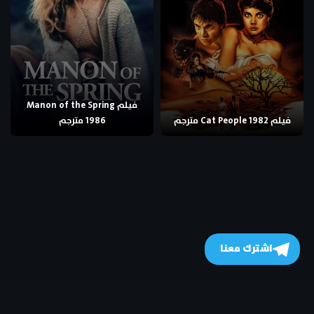
فيلم Manon of the Spring
فيلم Cat People 1982 مترجم
1986 مترجم
اشترك معنا