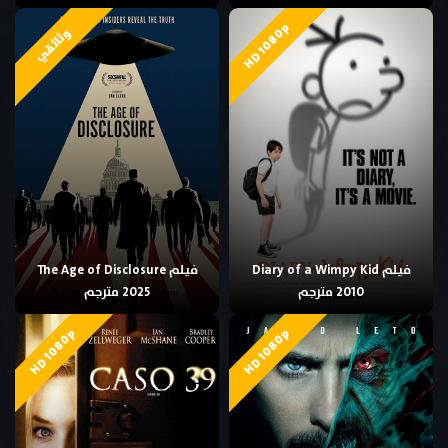
HD 1080p
وثائقي
فيلم Diary of a Wimpy Kid
فيلم The Age of Disclosure
2010 مترجم
2025 مترجم
HD 1080p
HD 1080p