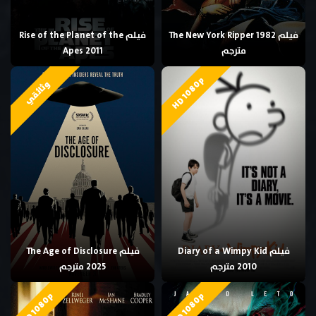
فيلم The New York Ripper 1982
فيلم Rise of the Planet of the
مترجم
Apes 2011
HD 1080p
وثائقي
فيلم Diary of a Wimpy Kid
فيلم The Age of Disclosure
2010 مترجم
2025 مترجم
HD 1080p
HD 1080p