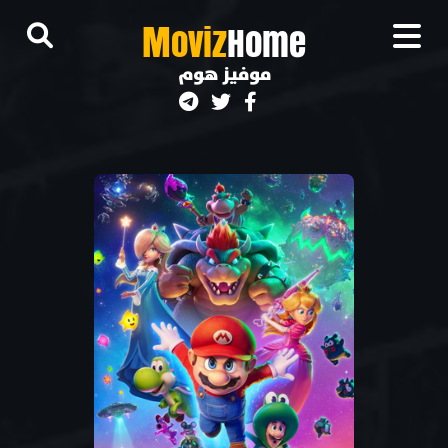
M
oviz
Home
موفيز هوم