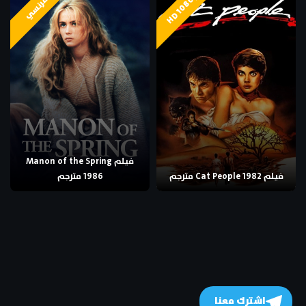
HD 1080p
فرنسي
فيلم Manon of the Spring
فيلم Cat People 1982 مترجم
1986 مترجم
اشترك معنا