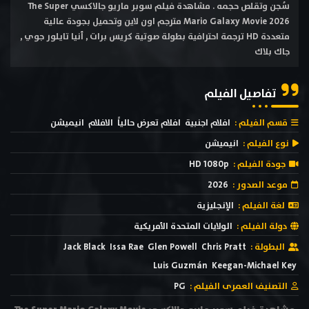
سُجن وتقلص حجمه . مشاهدة فيلم سوبر ماريو جالاكسي The Super
Mario Galaxy Movie 2026 مترجم اون لاين وتحميل بجودة عالية
متعددة HD ترجمة احترافية بطولة صوتية كريس برات , أنيا تايلور جوي ,
جاك بلاك
تفاصيل الفيلم
قسم الفيلم :
افلام اجنبية
افلام تعرض حالياً
الافلام
انيميشن
نوع الفيلم :
انيميشن
جودة الفيلم :
HD 1080p
موعد الصدور :
2026
لغة الفيلم :
الإنجليزية
دولة الفيلم :
الولايات المتحدة الأمريكية
البطولة :
Chris Pratt
Glen Powell
Issa Rae
Jack Black
Luis Guzmán
Keegan-Michael Key
التصنيف العمرى الفيلم :
PG