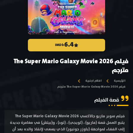
6.4
IMDb
فيلم The Super Mario Galaxy Movie 2026
مترجم
الرئيسية
افلام اجنبية
فيلم The Super Mario Galaxy Movie 2026 مترجم
قصة الفيلم
فيلم سوبر ماريو جالاكسي The Super Mario Galaxy Movie 2026
يتبع العمل قصة (ماريو) ، (لويجي) ، (تود) ، و(بيتش) في مغامرة جديدة
إلى الفضاء لمواجهة (باوزر جونيور) الذي يسعى لإنقاذ والده بعد أن