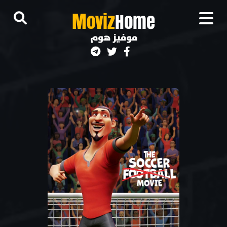
M
oviz
Home
موفيز هوم