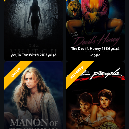
فيلم The Devil’s Honey 1986
مترجم
فيلم The Witch 2015 مترجم
HD 1080p
فرنسي