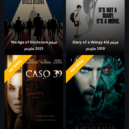
فيلم Diary of a Wimpy Kid
فيلم The Age of Disclosure
2010 مترجم
2025 مترجم
HD 1080p
HD 1080p