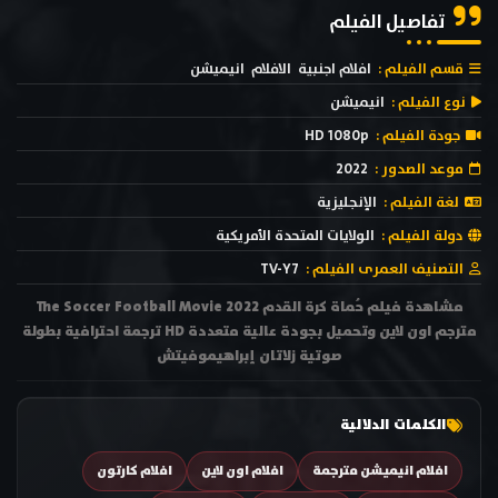
تفاصيل الفيلم
قسم الفيلم :
افلام اجنبية
الافلام
انيميشن
نوع الفيلم :
انيميشن
جودة الفيلم :
HD 1080p
موعد الصدور :
2022
لغة الفيلم :
الإنجليزية
دولة الفيلم :
الولايات المتحدة الأمريكية
التصنيف العمرى الفيلم :
TV-Y7
مشاهدة فيلم حُماة كرة القدم The Soccer Football Movie 2022
مترجم اون لاين وتحميل بجودة عالية متعددة HD ترجمة احترافية بطولة
صوتية زلاتان إبراهيموفيتش
الكلمات الدلالية
افلام انيميشن مترجمة
افلام اون لاين
افلام كارتون