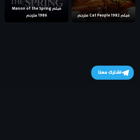
فيلم Manon of the Spring
فيلم Cat People 1982 مترجم
1986 مترجم
اشترك معنا