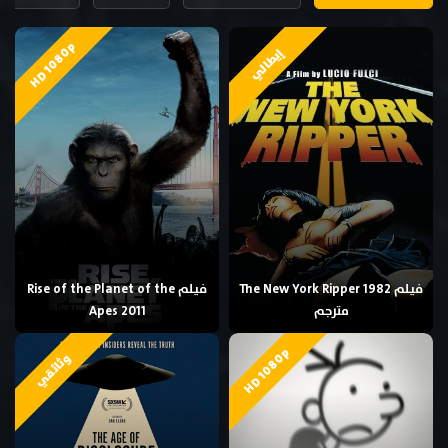
HD 1080p
إيطالي
فيلم The New York Ripper 1982
فيلم Rise of the Planet of the
مترجم
Apes 2011
HD 1080p
وثائقي