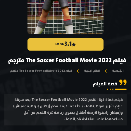
3.1
IMDb
فيلم The Soccer Football Movie 2022 مترجم
الرئيسية
افلام اجنبية
فيلم The Soccer Football Movie 2022 مترجم
قصة الفيلم
فيلم حُماة كرة القدم The Soccer Football Movie 2022 بعد سرقة
عالِم شرير لموهبتهما ، يلجأ نجما كرة القدم (زلاتان إبراهيموفيتش)
و(ميغان رابينو) لأربعة أطفال يحبون رياضة كرة القدم من أجل
مساعدهما على استعادة قدراتهما .