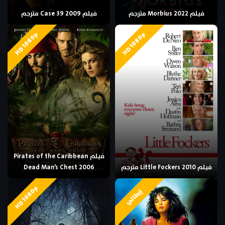
فيلم Morbius 2022 مترجم
فيلم Case 39 2009 مترجم
HD 1080p
HD 1080p
فيلم Pirates of the Caribbean
فيلم Little Fockers 2010 مترجم
Dead Man’s Chest 2006
HD 1080p
إيطالي