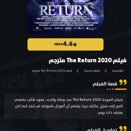
4.6
IMDb
فيلم The Return 2020 مترجم
الرئيسية
افلام اجنبية
فيلم The Return 2020 مترجم
قصة الفيلم
فيلم العودة The Return 2020 بعد وفاة والده ، يعود طالب جامعي
لامع إلى منزل عائلته حيث يتعلم أن أهوال طفولته لم تنته كما كان
يعتقد ذات يوم .
تفاصيل الفيلم