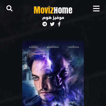
M
oviz
Home
موفيز هوم