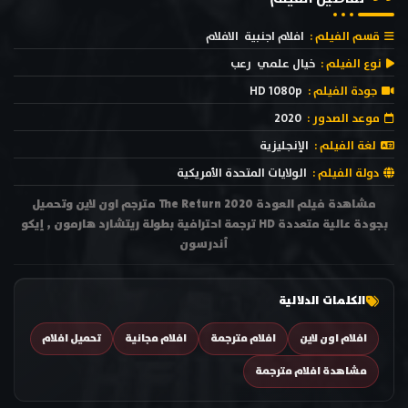
قسم الفيلم :
افلام اجنبية
الافلام
نوع الفيلم :
خيال علمي
رعب
جودة الفيلم :
HD 1080p
موعد الصدور :
2020
لغة الفيلم :
الإنجليزية
دولة الفيلم :
الولايات المتحدة الأمريكية
مشاهدة فيلم العودة The Return 2020 مترجم اون لاين وتحميل
بجودة عالية متعددة HD ترجمة احترافية بطولة ريتشارد هارمون , إيكو
أندرسون
الكلمات الدلالية
افلام اون لاين
افلام مترجمة
افلام مجانية
تحميل افلام
مشاهدة افلام مترجمة