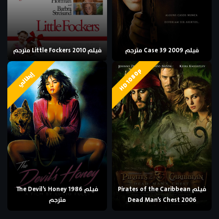
فيلم Case 39 2009 مترجم
فيلم Little Fockers 2010 مترجم
HD 1080p
إيطالي
فيلم Pirates of the Caribbean
فيلم The Devil’s Honey 1986
Dead Man’s Chest 2006
مترجم