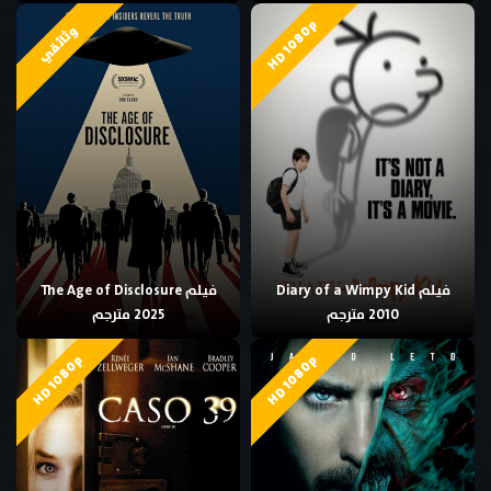
HD 1080p
وثائقي
فيلم Diary of a Wimpy Kid
فيلم The Age of Disclosure
2010 مترجم
2025 مترجم
HD 1080p
HD 1080p