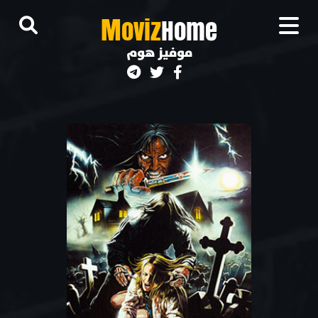
M
oviz
Home
موفيز هوم