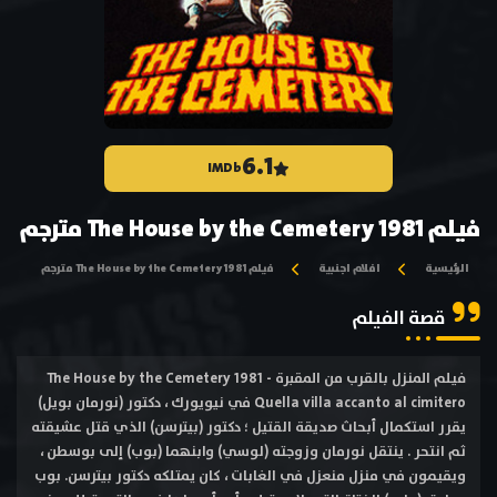
6.1
IMDb
فيلم The House by the Cemetery 1981 مترجم
الرئيسية
افلام اجنبية
فيلم The House by the Cemetery 1981 مترجم
قصة الفيلم
فيلم المنزل بالقرب من المقبرة The House by the Cemetery 1981 -
Quella villa accanto al cimitero في نيويورك ، دكتور (نورمان بويل)
يقرر استكمال أبحاث صديقة القتيل ؛ دكتور (بيترسن) الذي قتل عشيقته
ثم انتحر . ينتقل نورمان وزوجته (لوسي) وابنهما (بوب) إلى بوسطن ،
ويقيمون في منزل منعزل في الغابات ، كان يمتلكه دكتور بيترسن. بوب