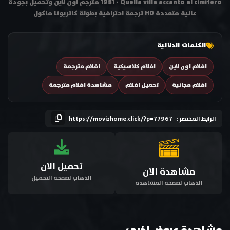
1981 - Quella villa accanto al cimitero مترجم اون لاين وتحميل بجودة
عالية متعددة HD ترجمة احترافية بطولة كاتريونا ماكول
الكلمات الدلالية
افلام اون لاين
افلام كلاسيكية
افلام مترجمة
افلام مجانية
تحميل افلام
مشاهدة افلام مترجمة
الرابط المختصر :
https://movizhome.click/?p=77967
تحميل الان
مشاهدة الان
الذهاب لصفحة التحميل
الذهاب لصفحة المشاهدة