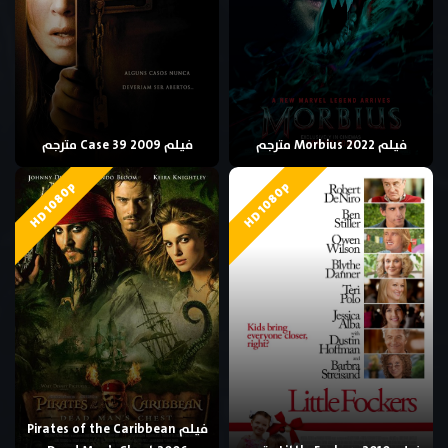
فيلم Morbius 2022 مترجم
فيلم Case 39 2009 مترجم
HD 1080p
HD 1080p
فيلم Pirates of the Caribbean