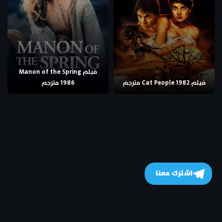
فيلم Manon of the Spring
فيلم Cat People 1982 مترجم
1986 مترجم
اشترك معنا