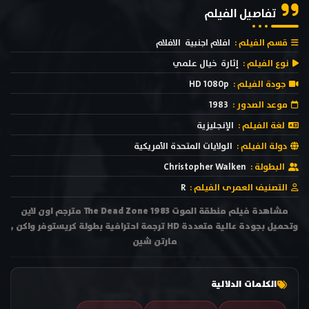
تفاصيل الفيلم
قسم الفيلم :
افلام اجنبية
الافلام
نوع الفيلم :
إثارة
خيال علمي
جودة الفيلم :
HD 1080p
موعد الصدور :
1983
لغة الفيلم :
الإنجليزية
دولة الفيلم :
الولايات المتحدة الأمريكية
البطولة :
Christopher Walken
التصنيف العمرى الفيلم :
R
مشاهدة فيلم منطقة الموت The Dead Zone 1983 مترجم اون لاين
وتحميل بجودة عالية متعددة HD ترجمة احترافية بطولة كريستوفر واكن ,
مارتن شين
الكلمات الدلالية