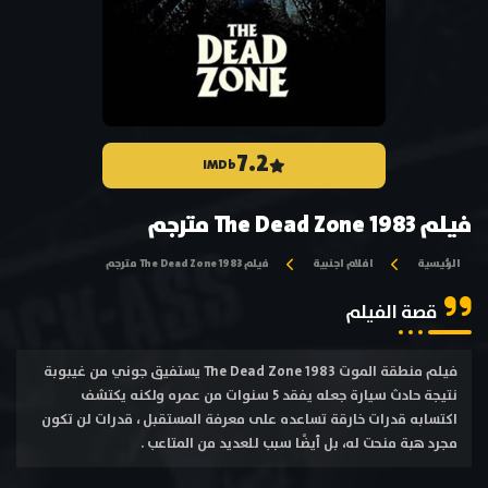
7.2
IMDb
فيلم The Dead Zone 1983 مترجم
الرئيسية
افلام اجنبية
فيلم The Dead Zone 1983 مترجم
قصة الفيلم
فيلم منطقة الموت The Dead Zone 1983 يستفيق جوني من غيبوبة
نتيجة حادث سيارة جعله يفقد 5 سنوات من عمره ولكنه يكتشف
اكتسابه قدرات خارقة تساعده على معرفة المستقبل ، قدرات لن تكون
مجرد هبة منحت له، بل أيضًا سبب للعديد من المتاعب .