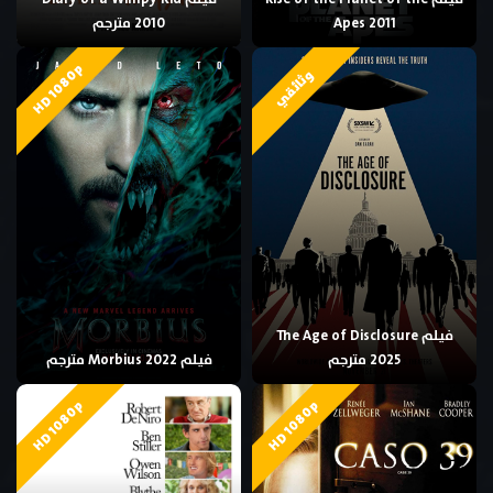
Apes 2011
2010 مترجم
HD 1080p
وثائقي
فيلم The Age of Disclosure
2025 مترجم
فيلم Morbius 2022 مترجم
HD 1080p
HD 1080p