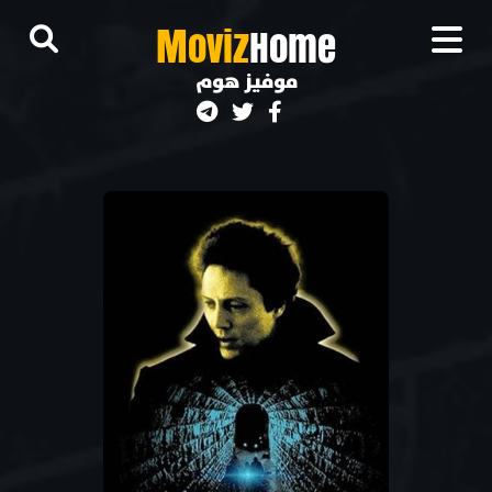
M
oviz
Home
موفيز هوم