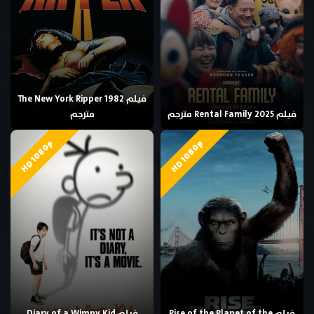
فيلم The New York Ripper 1982
فيلم Rental Family 2025 مترجم
مترجم
HD 1080p
HD 1080p
فيلم Rise of the Planet of the
فيلم Diary of a Wimpy Kid