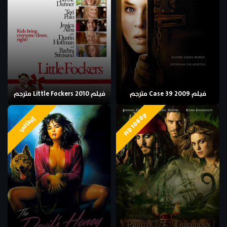
فيلم Case 39 2009 مترجم
فيلم Little Fockers 2010 مترجم
HD 1080p
إيطالي