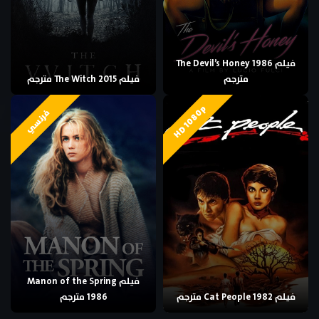
فيلم The Devil’s Honey 1986
مترجم
فيلم The Witch 2015 مترجم
HD 1080p
فرنسي
فيلم Manon of the Spring
فيلم Cat People 1982 مترجم
1986 مترجم