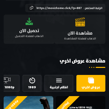
الرابط المختصر :
https://movizhome.click/?p=887
تحميل الان
مشاهدة الان
الذهاب لصفحة التحميل
الذهاب لصفحة المشاهدة
مشاهدة عروض اخري
عروض اخري
افلام اجنبية
1989
HD 1080p
HD 1080p
إيطالي