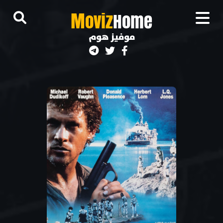
M
oviz
Home
موفيز هوم