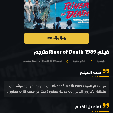
4.4
IMDb
فيلم River of Death 1989 مترجم
الرئيسية
افلام اجنبية
فيلم River of Death 1989 مترجم
قصة الفيلم
فيلم نهر الموت River of Death 1989 في عام 1965، يقود مرشد في
منطقة الأمازون الناس إلى مدينة مفقودة بحثًا عن طبيب نازي مجنون .
تفاصيل الفيلم