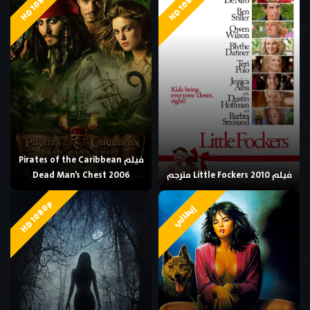
HD 1080p
HD 1080p
فيلم Pirates of the Caribbean
فيلم Little Fockers 2010 مترجم
Dead Man’s Chest 2006
HD 1080p
إيطالي