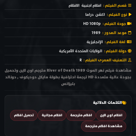
قسم الفيلم :
افلام اجنبية
الافلام
نوع الفيلم :
اكشن
دراما
جودة الفيلم :
HD 1080p
موعد الصدور :
1989
لغة الفيلم :
الإنجليزية
دولة الفيلم :
الولايات المتحدة الأمريكية
التصنيف العمرى الفيلم :
R
مشاهدة فيلم نهر الموت River of Death 1989 مترجم اون لاين وتحميل
بجودة عالية متعددة HD ترجمة احترافية بطولة مايكل دوديكوف , دونالد
بليزانس
الكلمات الدلالية
افلام اون لاين
افلام مترجمة
افلام مجانية
تحميل افلام
مشاهدة افلام مترجمة