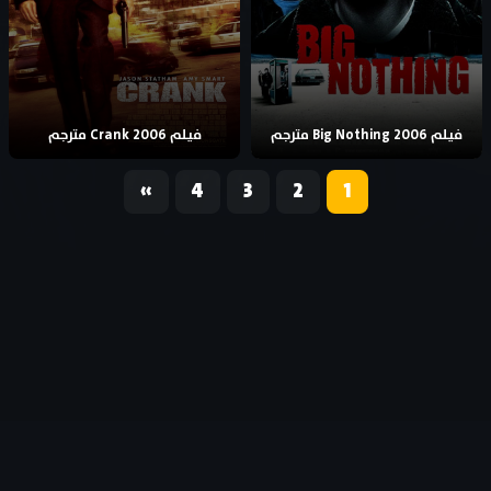
فيلم Big Nothing 2006 مترجم
فيلم Crank 2006 مترجم
«
4
3
2
1