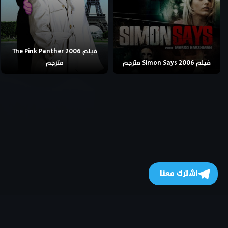
فيلم The Pink Panther 2006
فيلم Simon Says 2006 مترجم
مترجم
اشترك معنا