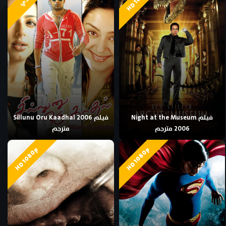
فيلم Night at the Museum
فيلم Sillunu Oru Kaadhal 2006
2006 مترجم
مترجم
HD 1080p
HD 1080p