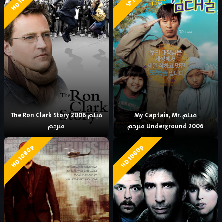
فيلم My Captain, Mr.
فيلم The Ron Clark Story 2006
Underground 2006 مترجم
مترجم
HD 1080p
HD 1080p