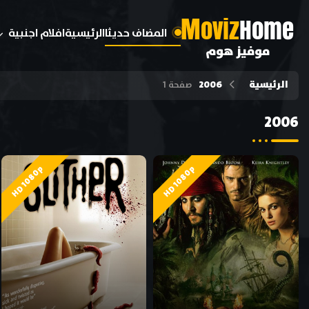
M
oviz
Home
المضاف حديثا
الرئيسية
افلام اجنبية
موفيز هوم
الرئيسية
2006
صفحة 1
2006
HD 1080p
HD 1080p