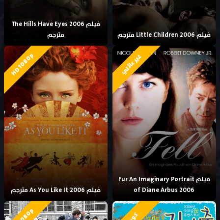
فيلم The Hills Have Eyes 2006
فيلم Little Children 2006 مترجم
مترجم
HD 1080p
غير عائلي
فيلم Fur An Imaginary Portrait
of Diane Arbus 2006
فيلم As You Like It 2006 مترجم
HD 1080p
كوري