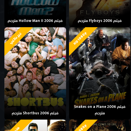
فيلم Flyboys 2006 مترجم
فيلم Hollow Man II 2006 مترجم
HD 1080p
غير عائلي
فيلم Snakes on a Plane 2006
مترجم
فيلم Shortbus 2006 مترجم
HD 1080p
هندي