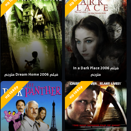
فيلم In a Dark Place 2006
مترجم
فيلم Dream Home 2006 مترجم
HD 1080p
HD 1080p