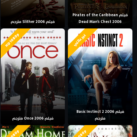
فيلم Pirates of the Caribbean
Dead Man’s Chest 2006
فيلم Slither 2006 مترجم
HD 1080p
غير عائلي
فيلم Basic Instinct 2 2006
مترجم
فيلم Once 2006 مترجم
HD 1080p
HD 1080p