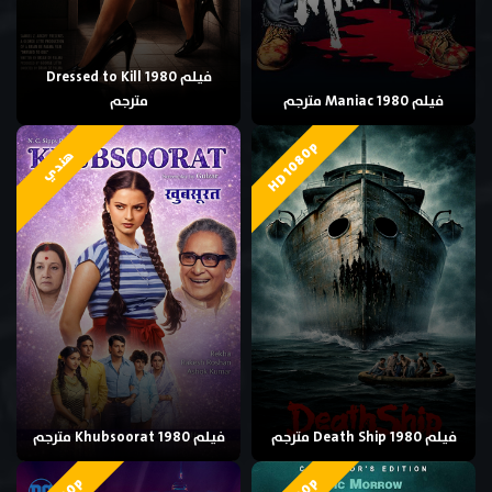
فيلم Dressed to Kill 1980
فيلم Maniac 1980 مترجم
مترجم
HD 1080p
هندي
فيلم Death Ship 1980 مترجم
فيلم Khubsoorat 1980 مترجم