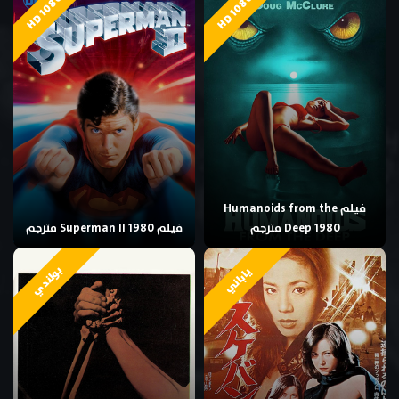
HD 1080p
HD 1080p
فيلم Humanoids from the
Deep 1980 مترجم
فيلم Superman II 1980 مترجم
بولندي
ياباني