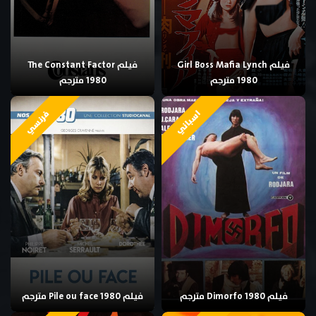
فيلم Girl Boss Mafia Lynch
فيلم The Constant Factor
1980 مترجم
1980 مترجم
اسباني
فرنسي
فيلم Dimorfo 1980 مترجم
فيلم Pile ou face 1980 مترجم