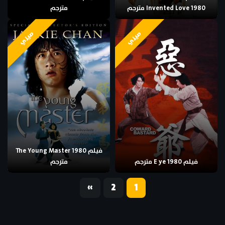
Invented Love 1980 مترجم
مترجم
صيني
صيني
فيلم The Young Master 1980
فيلم E ye 1980 مترجم
مترجم
«
2
1