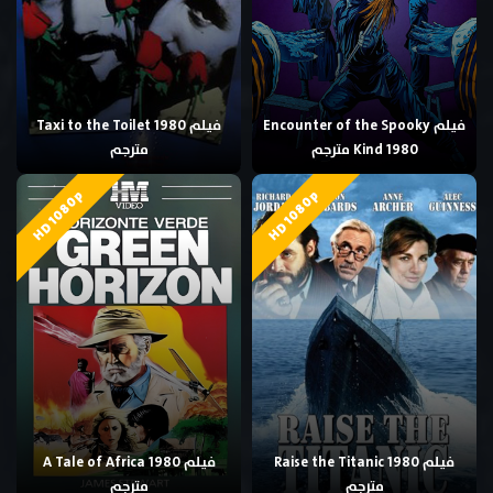
فيلم Encounter of the Spooky
فيلم Taxi to the Toilet 1980
Kind 1980 مترجم
مترجم
HD 1080p
HD 1080p
فيلم Raise the Titanic 1980
فيلم A Tale of Africa 1980
مترجم
مترجم