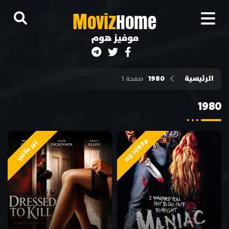
M
oviz
Home
موفيز هوم
الرئيسية
1980
صفحة 1
1980
HD 1080p
غير عائلي