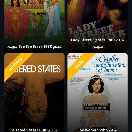
فيلم Lady Street Fighter 1980
مترجم
فيلم Bye Bye Brazil 1980 مترجم
HD 1080p
برازيلي
فيلم The Woman Who
فيلم Altered States 1980