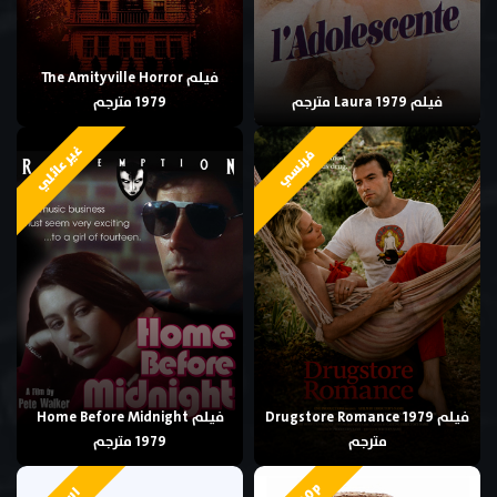
فيلم The Amityville Horror
فيلم Laura 1979 مترجم
1979 مترجم
غير عائلي
فرنسي
فيلم Drugstore Romance 1979
فيلم Home Before Midnight
مترجم
1979 مترجم