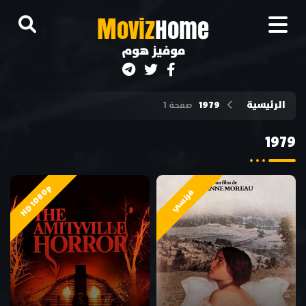
M
oviz
Home
موفيز هوم
الرئيسية
1979
صفحة 1
1979
HD 1080p
فرنسي