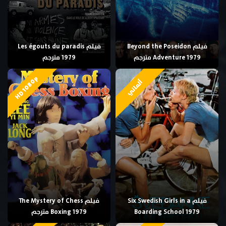
فيلم Beyond the Poseidon
فيلم Les égouts du paradis
Adventure 1979 مترجم
1979 مترجم
HD 1080p
ألماني
فيلم Six Swedish Girls in a
فيلم The Mystery of Chess
Boarding School 1979
Boxing 1979 مترجم