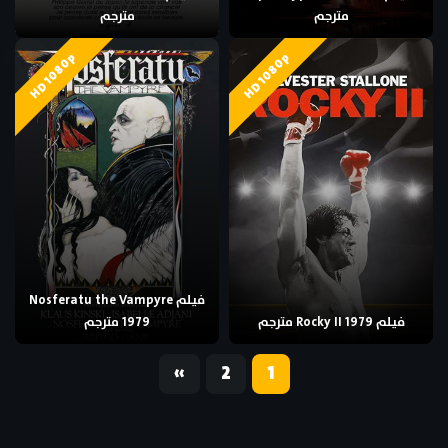
مترجم
مترجم
HD 1080p
HD 1080p
فيلم Nosferatu the Vampyre
فيلم Rocky II 1979 مترجم
1979 مترجم
«
2
1