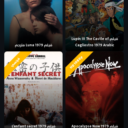
فيلم Lupin III The Castle of
Cagliostro 1979 Arabic
فيلم Luna 1979 مترجم
HD 1080p
فرنسي
فيلم Apocalypse Now 1979
فيلم L’enfant secret 1979