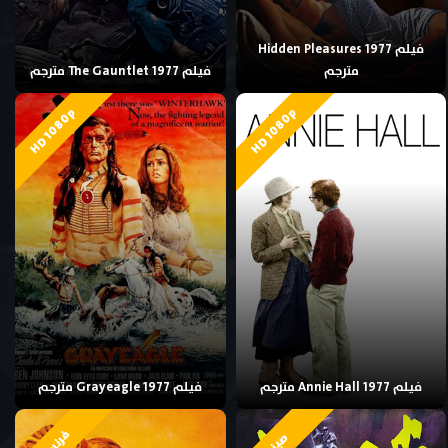
فيلم Hidden Pleasures 1977
مترجم
فيلم The Gauntlet 1977 مترجم
HD 1080p
HD 1080p
فيلم Annie Hall 1977 مترجم
فيلم Grayeagle 1977 مترجم
فرنسي
صيني