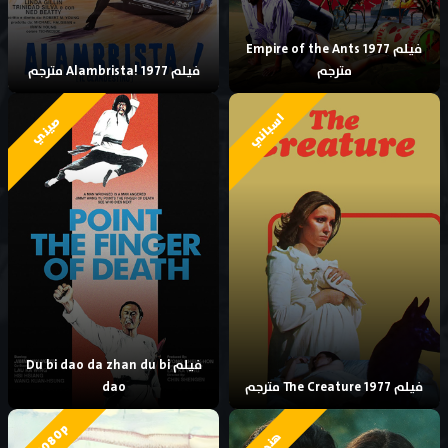
فيلم Empire of the Ants 1977
مترجم
فيلم Alambrista! 1977 مترجم
اسباني
صيني
فيلم Du bi dao da zhan du bi
فيلم The Creature 1977 مترجم
dao
HD 1080p
هندي