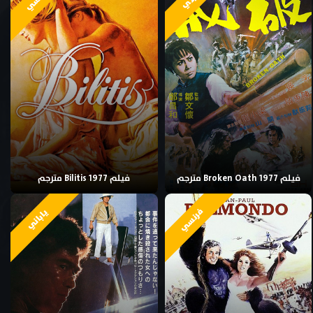
فيلم Broken Oath 1977 مترجم
فيلم Bilitis 1977 مترجم
فرنسي
ياباني