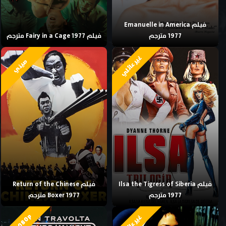
فيلم Emanuelle in America
1977 مترجم
فيلم Fairy in a Cage 1977 مترجم
غير عائلي
صيني
فيلم Ilsa the Tigress of Siberia
فيلم Return of the Chinese
1977 مترجم
Boxer 1977 مترجم
HD 1080p
غير عائلي