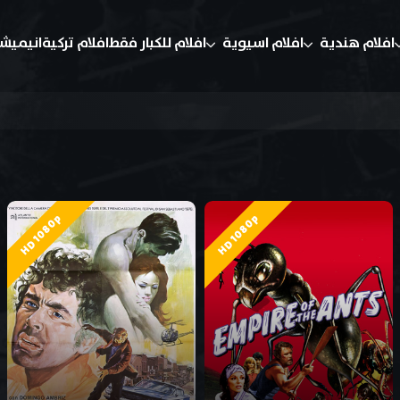
افلام هندية
افلام اسيوية
افلام للكبار فقط
افلام تركية
انيميش
HD 1080p
HD 1080p