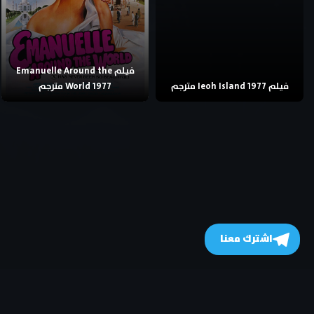
فيلم Emanuelle Around the
فيلم Ieoh Island 1977 مترجم
World 1977 مترجم
اشترك معنا