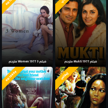
فيلم Mukti 1977 مترجم
فيلم 3 Women 1977 مترجم
HD 1080p
إيطالي