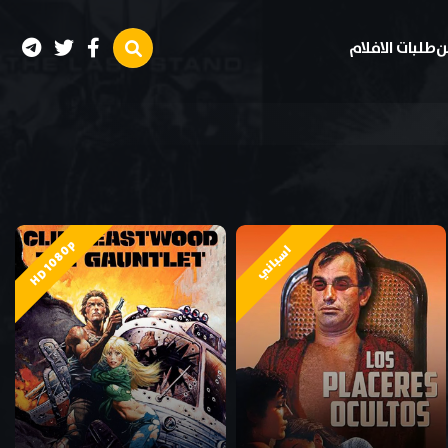
ن
طلبات الافلام
HD 1080p
اسباني