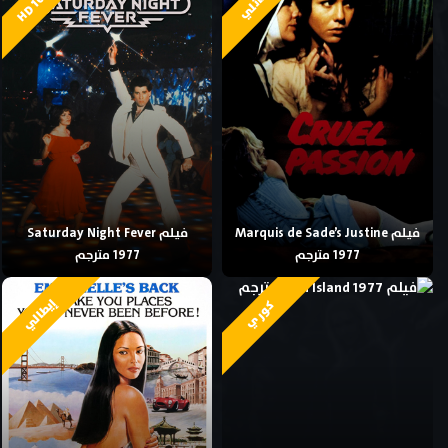
فيلم Marquis de Sade’s Justine
فيلم Saturday Night Fever
1977 مترجم
1977 مترجم
إيطالي
كوري