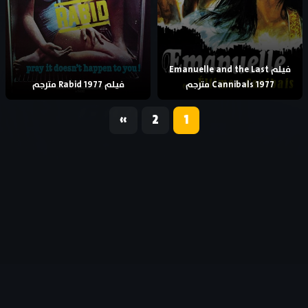
فيلم Emanuelle and the Last
Cannibals 1977 مترجم
فيلم Rabid 1977 مترجم
«
2
1