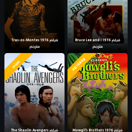
فيلم Bruce Lee and I 1976
فيلم Tras-os-Montes 1976
مترجم
مترجم
HD 1080p
صيني
فيلم Mowgli’s Brothers 1976
فيلم The Shaolin Avengers