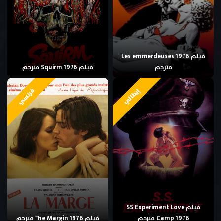
فيلم Les emmerdeuses 1976
مترجم
فيلم Squirm 1976 مترجم
فرنسي
إيطالي
فيلم SS Experiment Love
Camp 1976 مترجم
فيلم The Margin 1976 مترجم