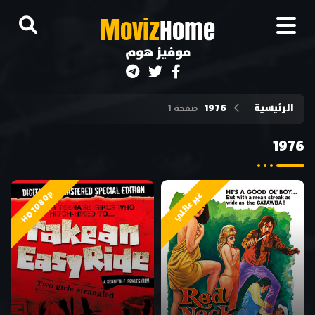
M
oviz
Home
موفيز هوم
الرئيسية
1976
صفحة 1
1976
HD 1080p
غير عائلي