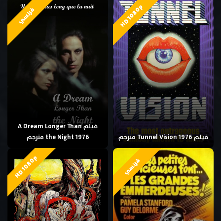
HD 1080p
فرنسي
فيلم A Dream Longer Than
فيلم Tunnel Vision 1976 مترجم
the Night 1976 مترجم
HD 1080p
فرنسي