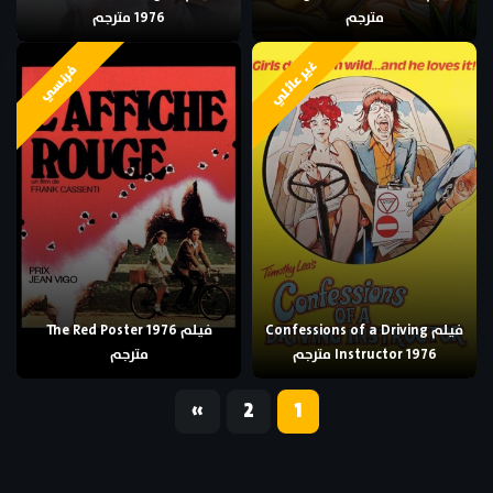
مترجم
1976 مترجم
غير عائلي
فرنسي
فيلم Confessions of a Driving
فيلم The Red Poster 1976
Instructor 1976 مترجم
مترجم
«
2
1