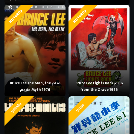
HD 1080p
HD 1080p
فيلم Bruce Lee Fights Back
فيلم Bruce Lee The Man, the
from the Grave 1976
Myth 1976 مترجم
برتغالي
صيني