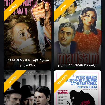
إيطالي
هندي
فيلم The Killer Must Kill Again
فيلم The Season 1975 مترجم
1975 مترجم
HD 1080p
بولندي