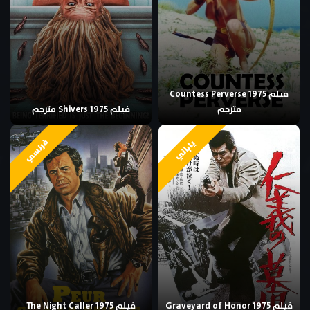
فيلم Countess Perverse 1975
مترجم
فيلم Shivers 1975 مترجم
فرنسي
ياباني
فيلم Graveyard of Honor 1975
فيلم The Night Caller 1975