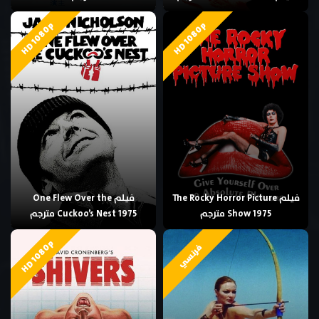
HD 1080p
HD 1080p
فيلم The Rocky Horror Picture
فيلم One Flew Over the
Show 1975 مترجم
Cuckoo’s Nest 1975 مترجم
HD 1080p
فرنسي