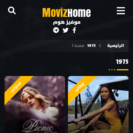
M
oviz
Home
موفيز هوم
الرئيسية
1975
صفحة 1
1975
استرالي
إيطالي