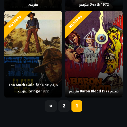
Death 1972 مترجم
مترجم
HD 1080p
HD 1080p
فيلم Too Much Gold for One
فيلم Baron Blood 1972 مترجم
Gringo 1972 مترجم
«
2
1