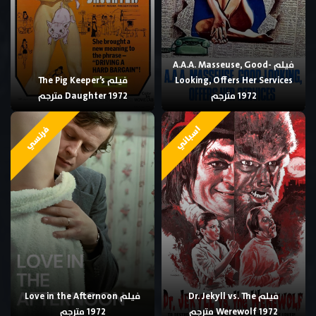
فيلم A.A.A. Masseuse, Good-
Looking, Offers Her Services
فيلم The Pig Keeper’s
1972 مترجم
Daughter 1972 مترجم
اسباني
فرنسي
فيلم Dr. Jekyll vs. The
فيلم Love in the Afternoon
Werewolf 1972 مترجم
1972 مترجم