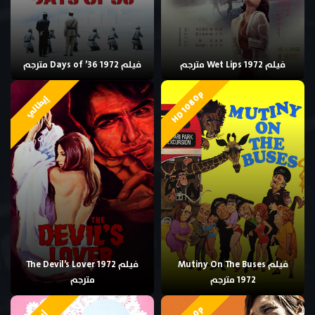
فيلم Wet Lips 1972 مترجم
فيلم Days of ’36 1972 مترجم
HD 1080p
إيطالي
فيلم Mutiny On The Buses
فيلم The Devil’s Lover 1972
1972 مترجم
مترجم