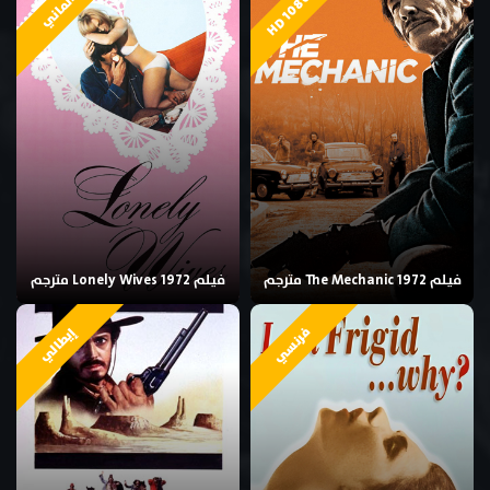
HD 1080p
ألماني
فيلم The Mechanic 1972 مترجم
فيلم Lonely Wives 1972 مترجم
فرنسي
إيطالي