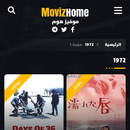
M
oviz
Home
موفيز هوم
الرئيسية
1972
صفحة 1
1972
يوناني
ياباني