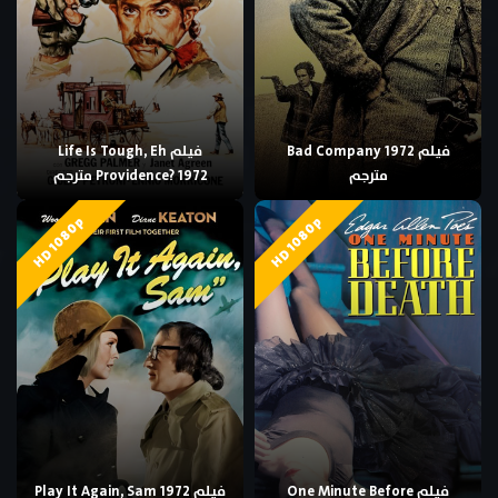
فيلم Bad Company 1972
فيلم Life Is Tough, Eh
مترجم
Providence? 1972 مترجم
HD 1080p
HD 1080p
فيلم One Minute Before
فيلم Play It Again, Sam 1972