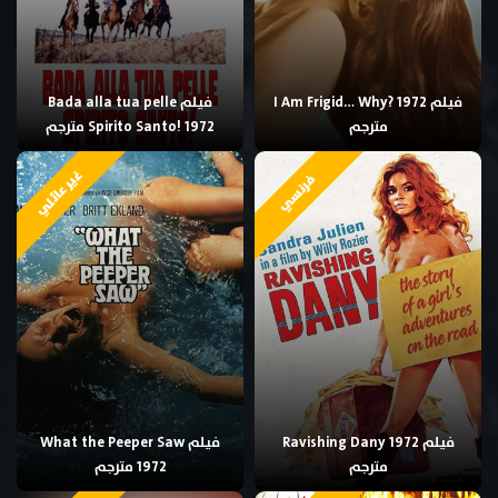
فيلم I Am Frigid… Why? 1972
فيلم Bada alla tua pelle
مترجم
Spirito Santo! 1972 مترجم
غير عائلي
فرنسي
فيلم Ravishing Dany 1972
فيلم What the Peeper Saw
مترجم
1972 مترجم