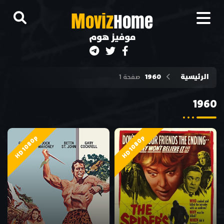
M
oviz
Home
موفيز هوم
الرئيسية
1960
صفحة 1
1960
HD 1080p
HD 1080p