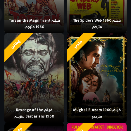
فيلم The Spider’s Web 1960
فيلم Tarzan the Magnificent
مترجم
1960 مترجم
إيطالي
هندي
فيلم Mughal-E-Azam 1960
فيلم Revenge of the
مترجم
Barbarians 1960 مترجم