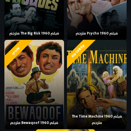
فيلم Psycho 1960 مترجم
فيلم The Big Risk 1960 مترجم
HD 1080p
هندي
فيلم The Time Machine 1960
مترجم
فيلم Bewaqoof 1960 مترجم