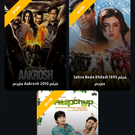
هندي
هندي
فيلم Sabse Bada Khiladi 1995
مترجم
فيلم Aakrosh 2010 مترجم
هندي