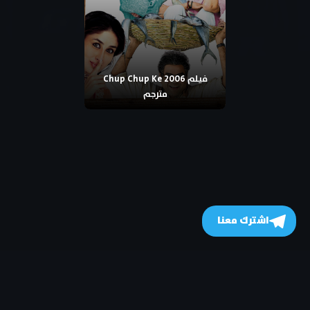
فيلم Chup Chup Ke 2006
مترجم
اشترك معنا