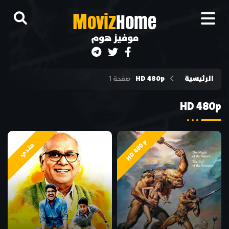
M
oviz
Home
موفيز هوم
الرئيسية
HD 480p
صفحة 1
HD 480p
HD 480p
هندي