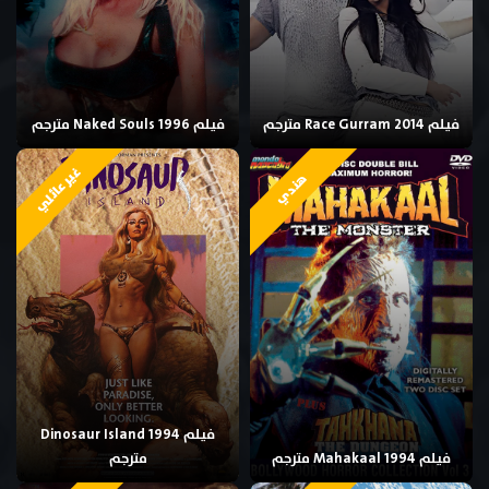
فيلم Race Gurram 2014 مترجم
فيلم Naked Souls 1996 مترجم
غير عائلي
هندي
فيلم Dinosaur Island 1994
فيلم Mahakaal 1994 مترجم
مترجم