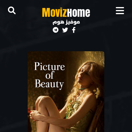
M
oviz
Home
موفيز هوم