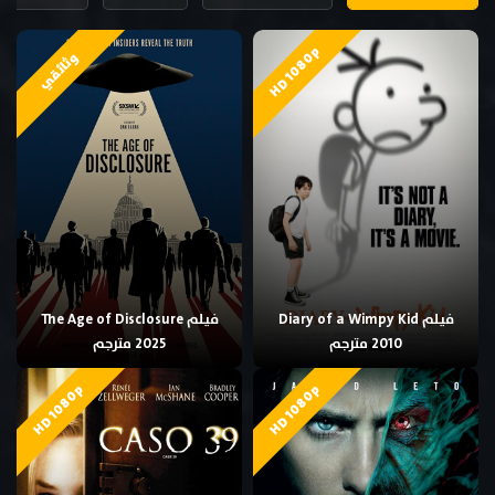
HD 1080p
وثائقي
فيلم Diary of a Wimpy Kid
فيلم The Age of Disclosure
2010 مترجم
2025 مترجم
HD 1080p
HD 1080p