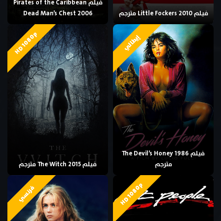
فيلم Pirates of the Caribbean
فيلم Little Fockers 2010 مترجم
Dead Man’s Chest 2006
HD 1080p
إيطالي
فيلم The Devil’s Honey 1986
مترجم
فيلم The Witch 2015 مترجم
HD 1080p
فرنسي