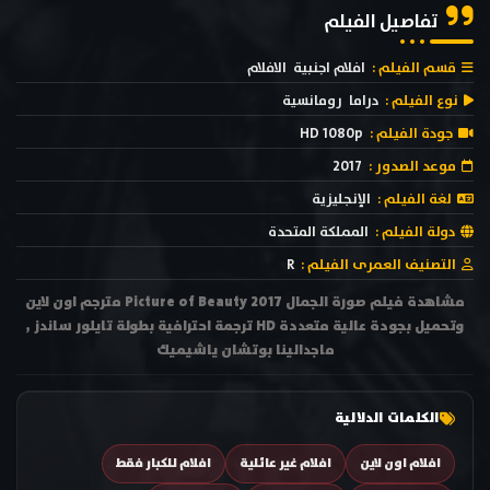
تفاصيل الفيلم
قسم الفيلم :
افلام اجنبية
الافلام
نوع الفيلم :
دراما
رومانسية
جودة الفيلم :
HD 1080p
موعد الصدور :
2017
لغة الفيلم :
الإنجليزية
دولة الفيلم :
المملكة المتحدة
التصنيف العمرى الفيلم :
R
مشاهدة فيلم صورة الجمال Picture of Beauty 2017 مترجم اون لاين
وتحميل بجودة عالية متعددة HD ترجمة احترافية بطولة تايلور ساندز ,
ماجدالينا بوتشان ياشيميك
الكلمات الدلالية
افلام اون لاين
افلام غير عائلية
افلام للكبار فقط