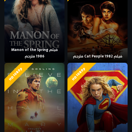
فيلم Manon of the Spring
فيلم Cat People 1982 مترجم
1986 مترجم
HD 1080p
HD 1080p