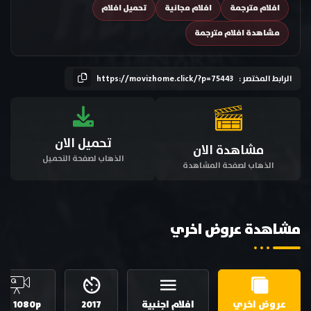
افلام مترجمة
افلام مجانية
تحميل افلام
مشاهدة افلام مترجمة
الرابط المختصر :
https://movizhome.click/?p=75443
تحميل الان
مشاهدة الان
الذهاب لصفحة التحميل
الذهاب لصفحة المشاهدة
مشاهدة عروض اخري
عروض اخري
افلام اجنبية
2017
HD 1080p