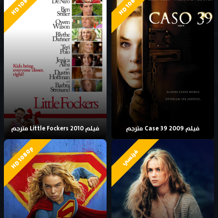
HD 1080p
HD 1080p
فيلم Case 39 2009 مترجم
فيلم Little Fockers 2010 مترجم
HD 1080p
فرنسي