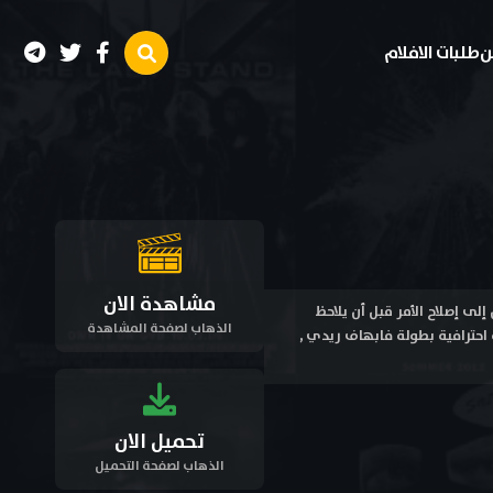
ن
طلبات الافلام
مشاهدة الان
هرعان إلى إصلاح الأمر قبل أن يلاحظ
الذهاب لصفحة المشاهدة
فيلم بيروسو Perusu 2025 مترجم اون لاين وتحميل بجودة عالية متعددة HD ترجمة احترافية بطولة فابهاف ريدي ,
تحميل الان
الذهاب لصفحة التحميل