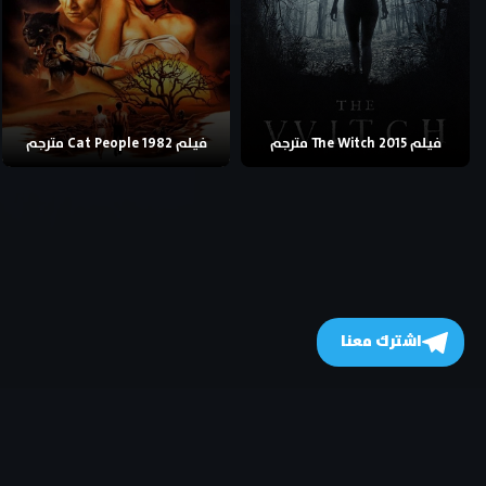
فيلم The Witch 2015 مترجم
فيلم Cat People 1982 مترجم
اشترك معنا