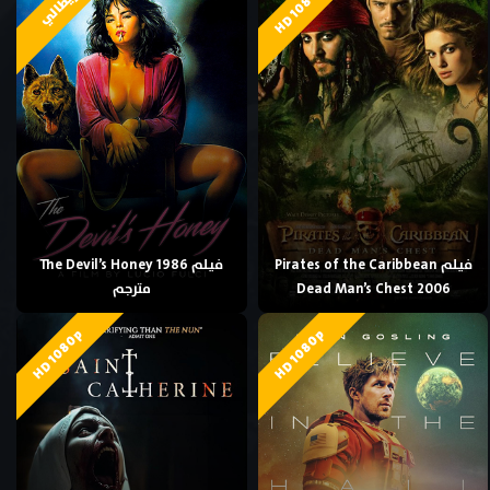
HD 1080p
إيطالي
فيلم Pirates of the Caribbean
فيلم The Devil’s Honey 1986
Dead Man’s Chest 2006
مترجم
HD 1080p
HD 1080p