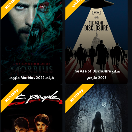
HD 1080p
وثائقي
فيلم The Age of Disclosure
2025 مترجم
فيلم Morbius 2022 مترجم
HD 1080p
HD 1080p