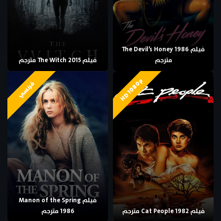
فيلم The Devil’s Honey 1986
مترجم
فيلم The Witch 2015 مترجم
HD 1080p
فرنسي
فيلم Manon of the Spring
فيلم Cat People 1982 مترجم
1986 مترجم