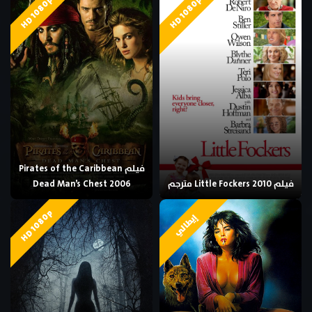
HD 1080p
HD 1080p
فيلم Pirates of the Caribbean
فيلم Little Fockers 2010 مترجم
Dead Man’s Chest 2006
HD 1080p
إيطالي