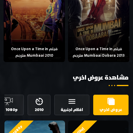
فيلم Once Upon a Time in
فيلم Once Upon a Time in
Mumbaai Dobara 2013 مترجم
Mumbaai 2010 مترجم
مشاهدة عروض اخري
عروض اخري
افلام اجنبية
2010
HD 1080p
HD 1080p
إيطالي