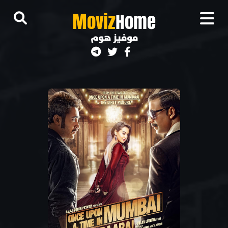
M
oviz
Home
موفيز هوم