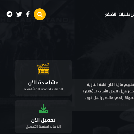
ن
طلبات الافلام
مشاهدة الان
لف بتقييم ما إذا كان قادة النازية
الذهاب لصفحة المشاهدة
ج) ، الرجل الأقرب لـ (هتلر) .
 لاين وتحميل بجودة عالية متعددة HD ترجمة احترافية بطولة رامي مالك , راسل كرو ,
تحميل الان
الذهاب لصفحة التحميل