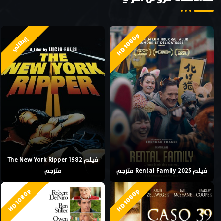
HD 1080p
إيطالي
فيلم The New York Ripper 1982
فيلم Rental Family 2025 مترجم
مترجم
HD 1080p
HD 1080p