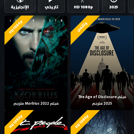
2025
HD 1080p
تاريخي
الإنجليزية
HD 1080p
وثائقي
فيلم The Age of Disclosure
2025 مترجم
فيلم Morbius 2022 مترجم
HD 1080p
HD 1080p