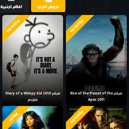
عروض اخري
افلام اجنبية
HD 1080p
HD 1080p
فيلم Rise of the Planet of the
فيلم Diary of a Wimpy Kid 2010
Apes 2011
مترجم
HD 1080p
إيطالي