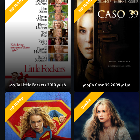
HD 1080p
HD 1080p
فيلم Case 39 2009 مترجم
فيلم Little Fockers 2010 مترجم
HD 1080p
فرنسي