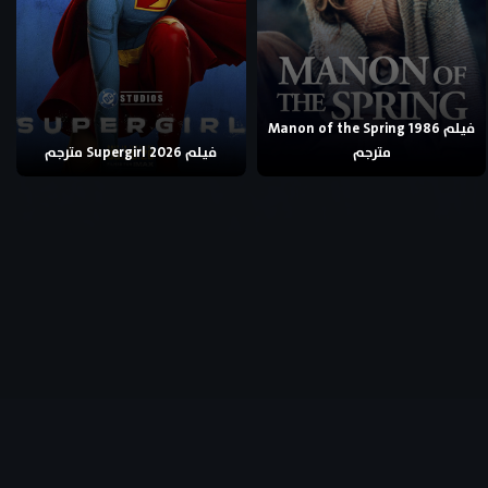
فيلم Manon of the Spring 1986
مترجم
فيلم Supergirl 2026 مترجم