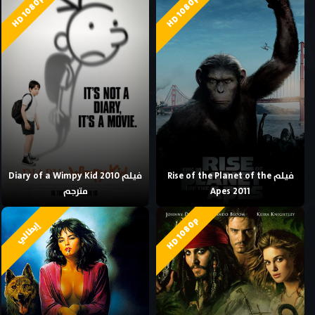
HD 1080p
HD 1080p
فيلم Rise of the Planet of the
فيلم Diary of a Wimpy Kid 2010
Apes 2011
مترجم
HD 1080p
إيطالي