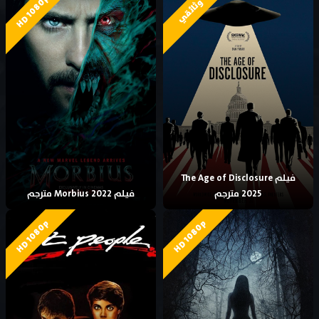
HD 1080p
وثائقي
فيلم The Age of Disclosure
2025 مترجم
فيلم Morbius 2022 مترجم
HD 1080p
HD 1080p