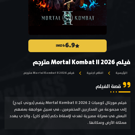
6.9
IMDb
فيلم Mortal Kombat II 2026 مترجم
الرئيسية
افلام اجنبية
فيلم Mortal Kombat II 2026 مترجم
قصة الفيلم
فيلم مورتال كومبات 2 Mortal Kombat II 2026 ينضم (جوني كيدج)
إلى مجموعة من المحاربين المخضرمين ، في سبيل مواجهة بعضهم
البعض في معركة مصيرية تهدف لإسقاط حكم (شاو كان) ، والذي يهدد
مملكة الأرض وسكانها .