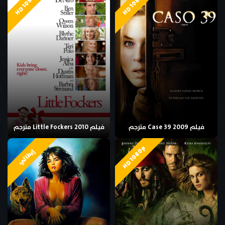
HD 1080p
HD 1080p
فيلم Case 39 2009 مترجم
فيلم Little Fockers 2010 مترجم
HD 1080p
إيطالي