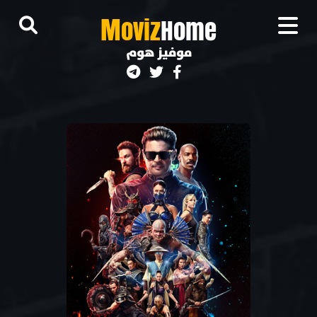
M
oviz
Home
موفيز هوم