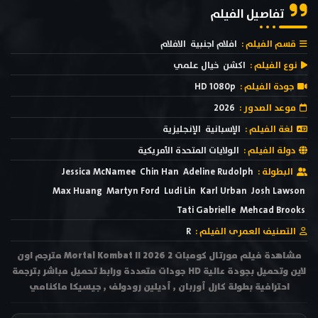
تفاصيل الفيلم
قسم الفيلم :
افلام اجنبية
الافلام
نوع الفيلم :
اكشن
خيال علمي
جودة الفيلم :
HD 1080p
موعد الصدور :
2026
لغة الفيلم :
الإسبانية
الإنجليزية
دولة الفيلم :
الولايات المتحدة الأمريكية
البطولة :
Adeline Rudolph
Chin Han
Jessica McNamee
Max Huang
Martyn Ford
Ludi Lin
Karl Urban
Josh Lawson
Tati Gabrielle
Mehcad Brooks
التصنيف العمرى الفيلم :
R
مشاهدة فيلم مورتال كومبات 2 Mortal Kombat II 2026 مترجم اون
لاين وتحميل بجودة عالية HD جودات متعددة ورابط تحميل مباشر بترجمة
احترافية بطولة كارل أوربان , أديلين رودولف , جيسيكا ماكنامي