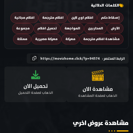
الكلمات الدلالية
إسقاط حكم
افلام اون لاين
افلام مترجمة
افلام مجانية
الأرض
المحاربين
المواجهة
تحميل افلام
مجموعة
مشاهدة افلام مترجمة
معركة
معركة مصيرية
مملكة
الرابط المختصر :
https://movizhome.click/?p=94574
تحميل الان
مشاهدة الان
الذهاب لصفحة التحميل
الذهاب لصفحة المشاهدة
مشاهدة عروض اخري