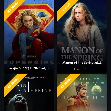
HD 1080p
فرنسي
فيلم Manon of the Spring
1986 مترجم
فيلم Supergirl 2026 مترجم
HD 1080p
HD 1080p