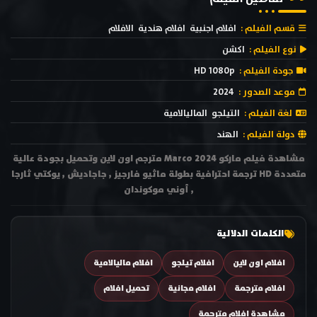
قسم الفيلم :
افلام اجنبية
افلام هندية
الافلام
نوع الفيلم :
اكشن
جودة الفيلم :
HD 1080p
موعد الصدور :
2024
لغة الفيلم :
التيلجو
الماليالامية
دولة الفيلم :
الهند
مشاهدة فيلم ماركو Marco 2024 مترجم اون لاين وتحميل بجودة عالية
متعددة HD ترجمة احترافية بطولة ماثيو فارجيز , جاجاديش , يوكتي ثارجا
, أوني موكوندان
الكلمات الدلالية
افلام اون لاين
افلام تيلجو
افلام ماليالامية
افلام مترجمة
افلام مجانية
تحميل افلام
مشاهدة افلام مترجمة