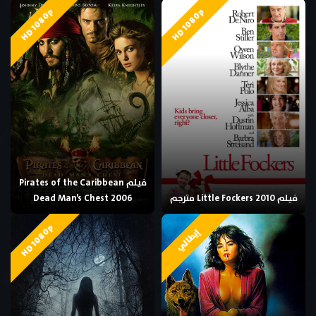
HD 1080p
HD 1080p
فيلم Pirates of the Caribbean
فيلم Little Fockers 2010 مترجم
Dead Man’s Chest 2006
HD 1080p
إيطالي