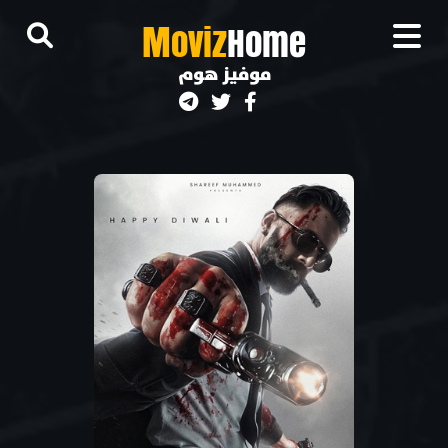
M
oviz
Home
موفيز هوم