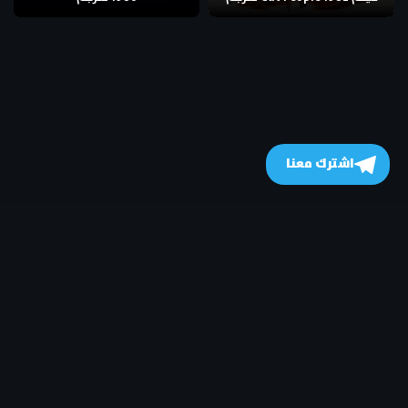
اشترك معنا
جميع الحقوق محفوظة
- © 2026
MovizHome موفيز هوم