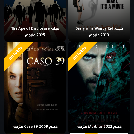
فيلم Diary of a Wimpy Kid
فيلم The Age of Disclosure
2010 مترجم
2025 مترجم
HD 1080p
HD 1080p
فيلم Morbius 2022 مترجم
فيلم Case 39 2009 مترجم