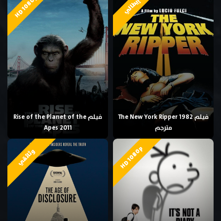
HD 1080p
إيطالي
فيلم The New York Ripper 1982
فيلم Rise of the Planet of the
مترجم
Apes 2011
HD 1080p
وثائقي