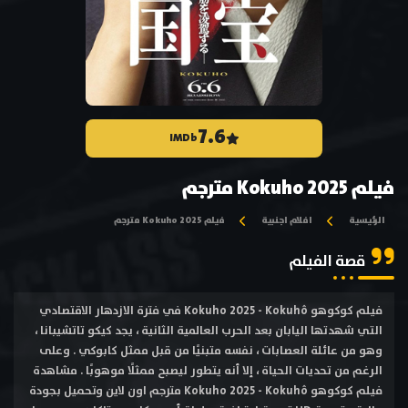
7.6
IMDb
فيلم Kokuho 2025 مترجم
الرئيسية
افلام اجنبية
فيلم Kokuho 2025 مترجم
قصة الفيلم
فيلم كوكوهو Kokuho 2025 - Kokuhô في فترة الازدهار الاقتصادي
التي شهدتها اليابان بعد الحرب العالمية الثانية ، يجد كيكو تاتشيبانا ،
وهو من عائلة العصابات ، نفسه متبنيًا من قبل ممثل كابوكي . وعلى
الرغم من تحديات الحياة ، إلا أنه يتطور ليصبح ممثلًا موهوبًا . مشاهدة
فيلم كوكوهو Kokuho 2025 - Kokuhô مترجم اون لاين وتحميل بجودة