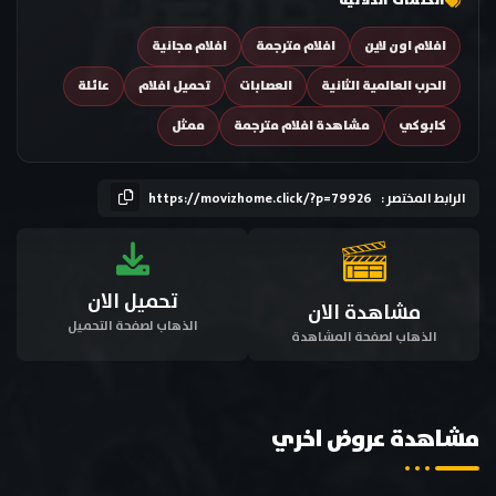
الكلمات الدلالية
افلام اون لاين
افلام مترجمة
افلام مجانية
الحرب العالمية الثانية
العصابات
تحميل افلام
عائلة
كابوكي
مشاهدة افلام مترجمة
ممثل
الرابط المختصر :
https://movizhome.click/?p=79926
تحميل الان
مشاهدة الان
الذهاب لصفحة التحميل
الذهاب لصفحة المشاهدة
مشاهدة عروض اخري