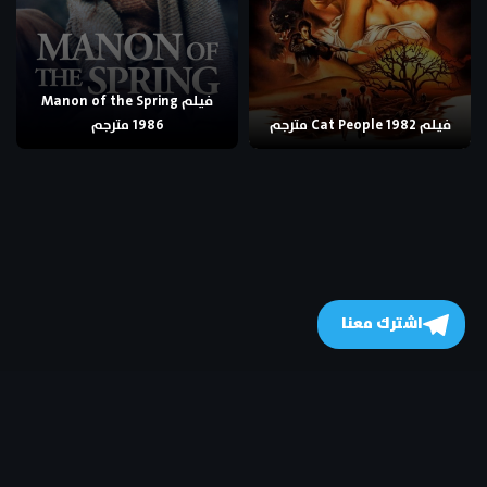
فيلم Manon of the Spring
فيلم Cat People 1982 مترجم
1986 مترجم
اشترك معنا