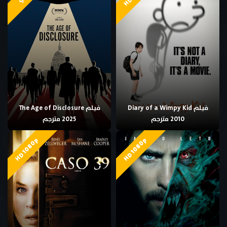
فيلم Diary of a Wimpy Kid
فيلم The Age of Disclosure
2010 مترجم
2025 مترجم
HD 1080p
HD 1080p