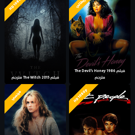
HD 1080p
إيطالي
فيلم The Devil’s Honey 1986
مترجم
فيلم The Witch 2015 مترجم
HD 1080p
فرنسي