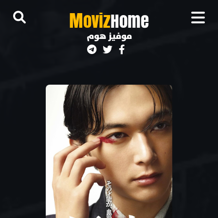
M
oviz
Home
موفيز هوم