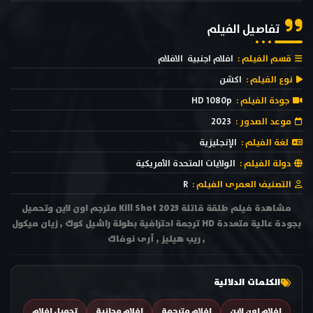
تفاصيل الفيلم
قسم الفيلم :
افلام اجنبية
الافلام
نوع الفيلم :
اكشن
جودة الفيلم :
HD 1080p
موعد الصدور :
2023
لغة الفيلم :
الإنجليزية
دولة الفيلم :
الولايات المتحدة الأمريكية
التصنيف العمرى الفيلم :
R
مشاهدة فيلم طلقة قاتلة Kill Shot 2023 مترجم اون لاين وتحميل
بجودة عالية متعددة HD ترجمة احترافية بطولة راشيل كوك , زيان ميكول
, ريب هيليز , أرى نوفاك
الكلمات الدلالية
افلام اون لاين
افلام مترجمة
افلام مجانية
تحميل افلام