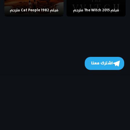
فيلم The Witch 2015 مترجم
فيلم Cat People 1982 مترجم
اشترك معنا