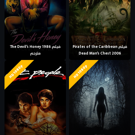
فيلم Pirates of the Caribbean
فيلم The Devil’s Honey 1986
Dead Man’s Chest 2006
مترجم
HD 1080p
HD 1080p