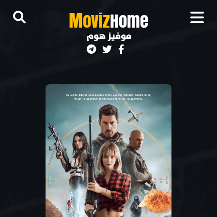
M
oviz
Home
موفيز هوم