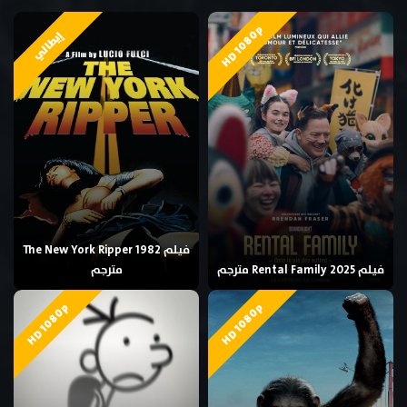
HD 1080p
إيطالي
فيلم The New York Ripper 1982
فيلم Rental Family 2025 مترجم
مترجم
HD 1080p
HD 1080p