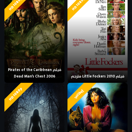
HD 1080p
HD 1080p
فيلم Pirates of the Caribbean
فيلم Little Fockers 2010 مترجم
Dead Man’s Chest 2006
HD 1080p
إيطالي