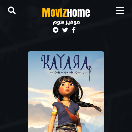
M
oviz
Home
موفيز هوم