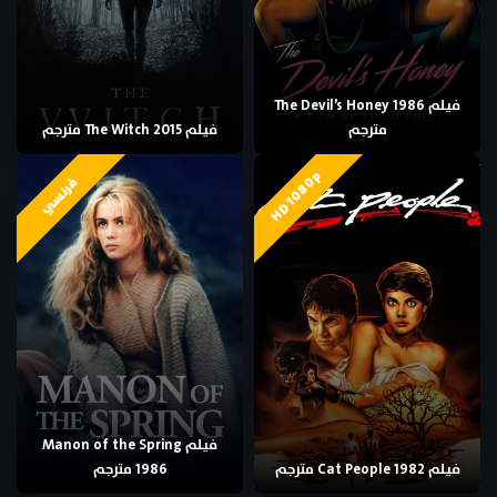
فيلم The Devil’s Honey 1986
مترجم
فيلم The Witch 2015 مترجم
HD 1080p
فرنسي
فيلم Manon of the Spring
فيلم Cat People 1982 مترجم
1986 مترجم