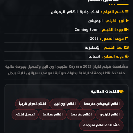
قسم الفيلم :
افلام اجنبية
الافلام
انيميشن
نوع الفيلم :
انيميشن
جودة الفيلم :
Coming Soon
موعد الصدور :
2025
لغة الفيلم :
الإنجليزية
دولة الفيلم :
اسبانيا
مشاهدة فيلم كايارا Kayara 2025 مترجم اون لاين وتحميل بجودة عالية
متعددة HD ترجمة احترافية بطولة صوتية نعومي سيرانو , نايت بيجل
الكلمات الدلالية
افلام انيميشن مترجمة
افلام اون لاين
افلام تعرض قريباً
افلام كارتون
افلام مترجمة
افلام مجانية
تحميل افلام
مشاهدة افلام مترجمة