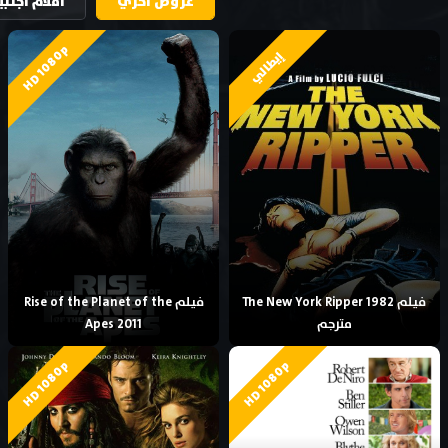
عروض اخري
افلام اجنبي
HD 1080p
إيطالي
فيلم The New York Ripper 1982
فيلم Rise of the Planet of the
مترجم
Apes 2011
HD 1080p
HD 1080p