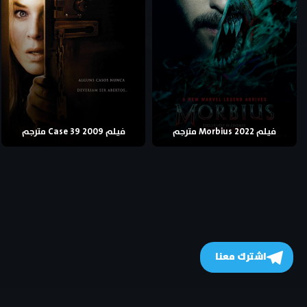
فيلم Morbius 2022 مترجم
فيلم Case 39 2009 مترجم
اشترك معنا