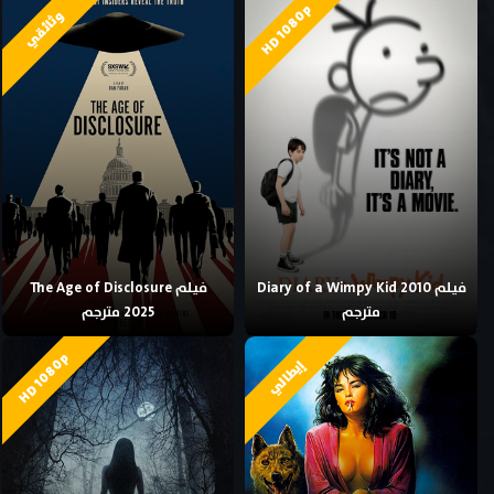
HD 1080p
وثائقي
فيلم Diary of a Wimpy Kid 2010
فيلم The Age of Disclosure
مترجم
2025 مترجم
HD 1080p
إيطالي