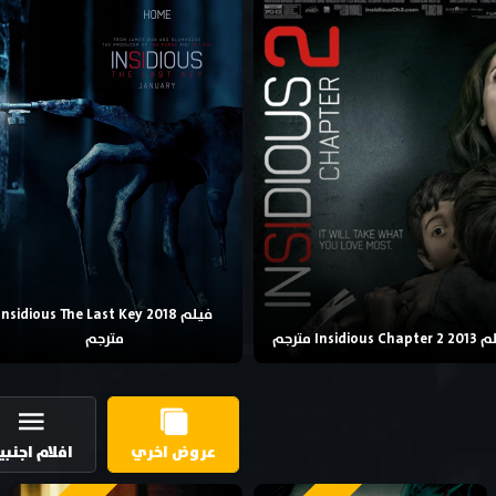
فيلم Insidious The Last Key 2018
Insidious Cha مترجم
مترجم
عروض اخري
افلام اجنبي