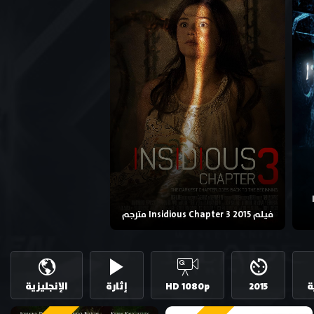
فيلم Insidious Chapter 3 2015 مترجم
ة
2015
HD 1080p
إثارة
الإنجليزية