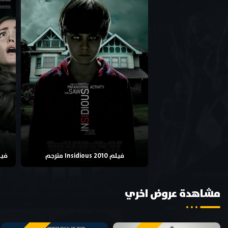
فيلم Insidious 2010 مترجم
فيلم pter 2 2013
مشاهدة عروض اخري