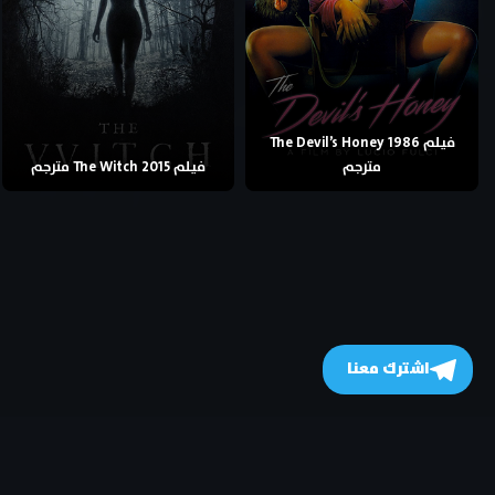
فيلم The Devil’s Honey 1986
مترجم
فيلم The Witch 2015 مترجم
اشترك معنا