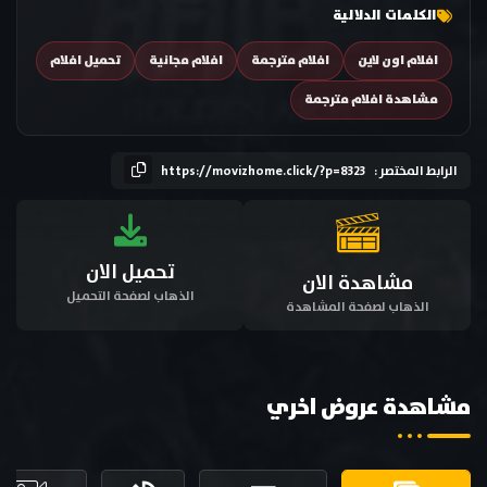
الكلمات الدلالية
افلام اون لاين
افلام مترجمة
افلام مجانية
تحميل افلام
مشاهدة افلام مترجمة
الرابط المختصر :
https://movizhome.click/?p=8323
تحميل الان
مشاهدة الان
الذهاب لصفحة التحميل
الذهاب لصفحة المشاهدة
مشاهدة عروض اخري