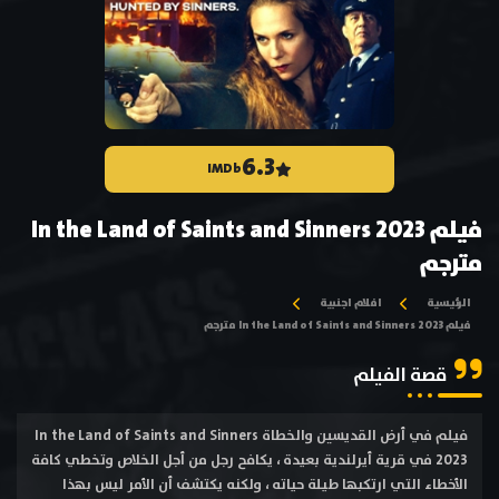
6.3
IMDb
فيلم In the Land of Saints and Sinners 2023
مترجم
الرئيسية
افلام اجنبية
فيلم In the Land of Saints and Sinners 2023 مترجم
قصة الفيلم
فيلم في أرض القديسين والخطاة In the Land of Saints and Sinners
2023 في قرية أيرلندية بعيدة ، يكافح رجل من أجل الخلاص وتخطي كافة
الأخطاء التي ارتكبها طيلة حياته ، ولكنه يكتشف أن الأمر ليس بهذا