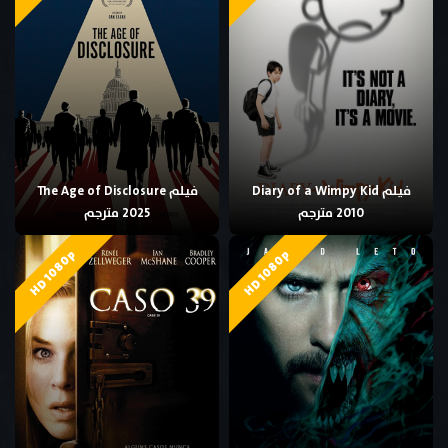
فيلم Diary of a Wimpy Kid
فيلم The Age of Disclosure
2010 مترجم
2025 مترجم
HD 1080p
HD 1080p