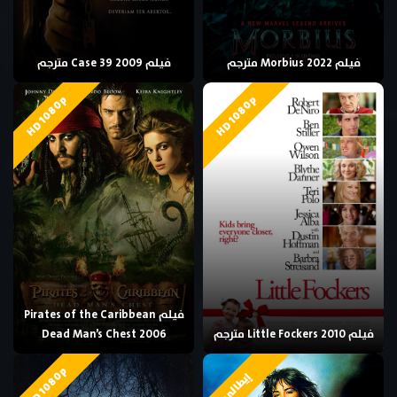
فيلم Morbius 2022 مترجم
فيلم Case 39 2009 مترجم
HD 1080p
HD 1080p
فيلم Pirates of the Caribbean
فيلم Little Fockers 2010 مترجم
Dead Man’s Chest 2006
HD 1080p
إيطالي