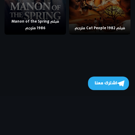
فيلم Manon of the Spring
فيلم Cat People 1982 مترجم
1986 مترجم
اشترك معنا