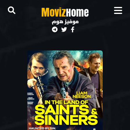
M
oviz
Home
موفيز هوم