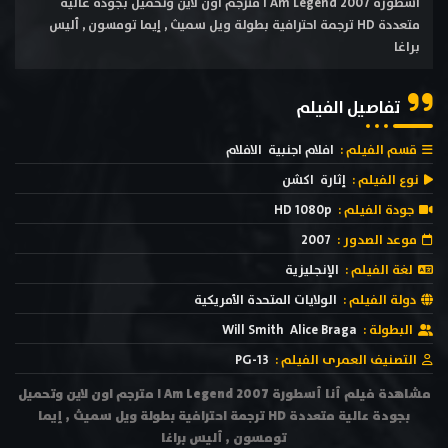
أسطورة I Am Legend 2007 مترجم اون لاين وتحميل بجودة عالية
متعددة HD ترجمة احترافية بطولة ويل سميث , إيما تومسون , أليس
براغا
تفاصيل الفيلم
قسم الفيلم :
افلام اجنبية
الافلام
نوع الفيلم :
إثارة
اكشن
جودة الفيلم :
HD 1080p
موعد الصدور :
2007
لغة الفيلم :
الإنجليزية
دولة الفيلم :
الولايات المتحدة الأمريكية
البطولة :
Alice Braga
Will Smith
التصنيف العمرى الفيلم :
PG-13
مشاهدة فيلم أنا أسطورة I Am Legend 2007 مترجم اون لاين وتحميل
بجودة عالية متعددة HD ترجمة احترافية بطولة ويل سميث , إيما
تومسون , أليس براغا