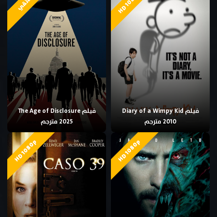
HD 1080p
وثائقي
فيلم Diary of a Wimpy Kid
فيلم The Age of Disclosure
2010 مترجم
2025 مترجم
HD 1080p
HD 1080p