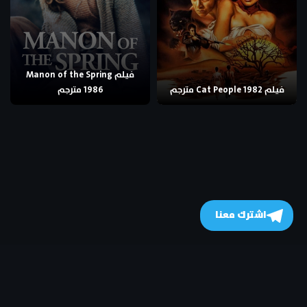
فيلم Manon of the Spring
فيلم Cat People 1982 مترجم
1986 مترجم
اشترك معنا