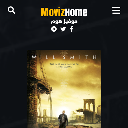
M
oviz
Home
موفيز هوم