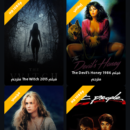
HD 1080p
إيطالي
فيلم The Devil’s Honey 1986
مترجم
فيلم The Witch 2015 مترجم
HD 1080p
فرنسي