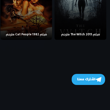
فيلم The Witch 2015 مترجم
فيلم Cat People 1982 مترجم
اشترك معنا