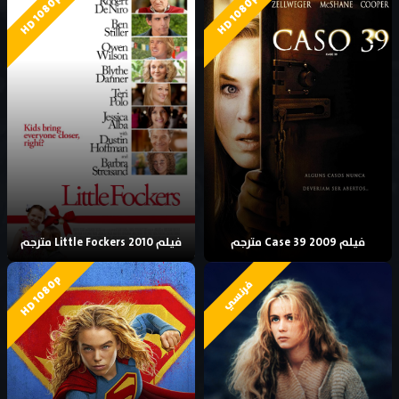
HD 1080p
HD 1080p
فيلم Case 39 2009 مترجم
فيلم Little Fockers 2010 مترجم
HD 1080p
فرنسي