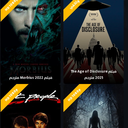
HD 1080p
وثائقي
فيلم The Age of Disclosure
2025 مترجم
فيلم Morbius 2022 مترجم
HD 1080p
HD 1080p