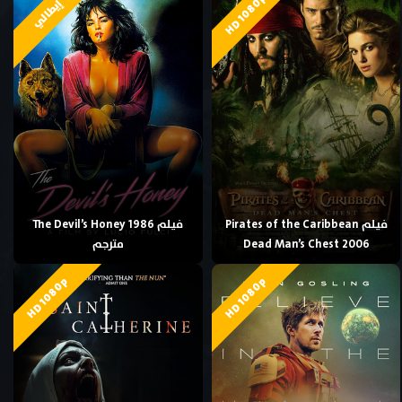
HD 1080p
إيطالي
فيلم Pirates of the Caribbean
فيلم The Devil’s Honey 1986
Dead Man’s Chest 2006
مترجم
HD 1080p
HD 1080p