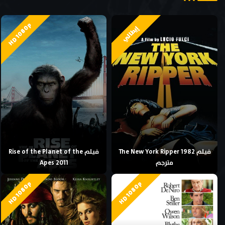
HD 1080p
إيطالي
فيلم The New York Ripper 1982
فيلم Rise of the Planet of the
مترجم
Apes 2011
HD 1080p
HD 1080p