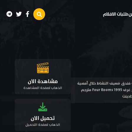
ن
طلبات الافلام
مشاهدة الان
تأجرين غرف فندق ضعيف النشاط خلال أمسية
الذهاب لصفحة المشاهدة
رأس السنة الجديدة ، بحيث تتشابك قصصهم ومواقفهم من خلال أحد موظفي الفندق . مشاهدة فيلم أربع غرف Four Rooms 1995 مترجم
تحميل الان
الذهاب لصفحة التحميل