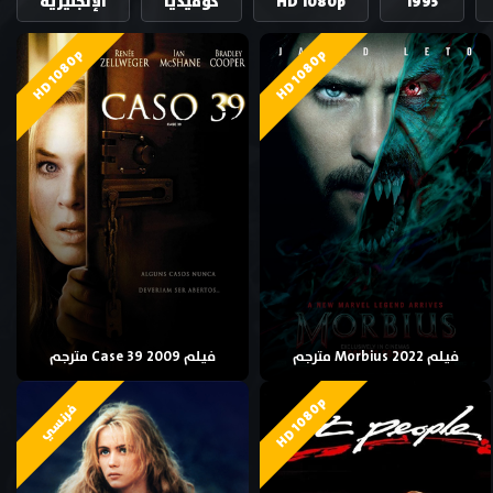
1995
HD 1080p
كوميديا
الإنجليزية
HD 1080p
HD 1080p
فيلم Morbius 2022 مترجم
فيلم Case 39 2009 مترجم
HD 1080p
فرنسي