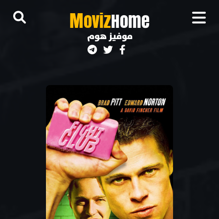
M
oviz
Home
موفيز هوم