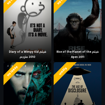
فيلم Rise of the Planet of the
فيلم Diary of a Wimpy Kid
Apes 2011
2010 مترجم
HD 1080p
وثائقي