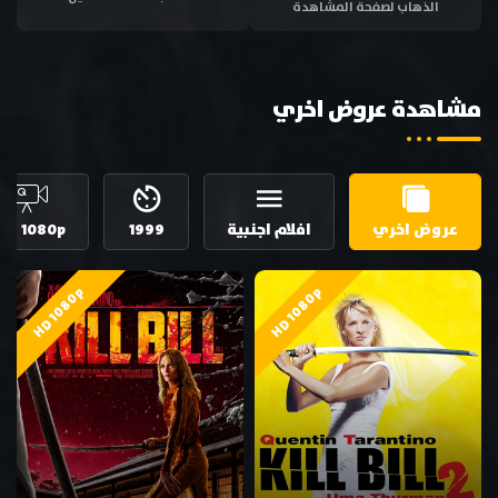
الذهاب لصفحة المشاهدة
مشاهدة عروض اخري
عروض اخري
افلام اجنبية
1999
HD 1080p
HD 1080p
HD 1080p