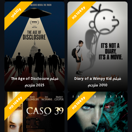
HD 1080p
وثائقي
فيلم Diary of a Wimpy Kid
فيلم The Age of Disclosure
2010 مترجم
2025 مترجم
HD 1080p
HD 1080p