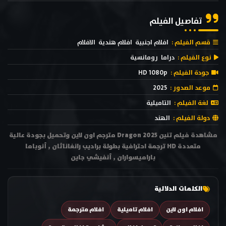
تفاصيل الفيلم
قسم الفيلم :
افلام اجنبية
افلام هندية
الافلام
نوع الفيلم :
دراما
رومانسية
جودة الفيلم :
HD 1080p
موعد الصدور :
2025
لغة الفيلم :
التاميلية
دولة الفيلم :
الهند
مشاهدة فيلم تنين Dragon 2025 مترجم اون لاين وتحميل بجودة عالية
متعددة HD ترجمة احترافية بطولة براديب رانغاناثان , أنوباما
باراميسواران , أنفيشي جاين
الكلمات الدلالية
افلام اون لاين
افلام تاميلية
افلام مترجمة