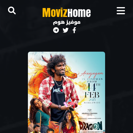
M
oviz
Home
موفيز هوم