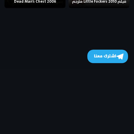
فيلم Little Fockers 2010 مترجم
Dead Man’s Chest 2006
اشترك معنا
جميع الحقوق محفوظة
- © 2026
MovizHome موفيز هوم