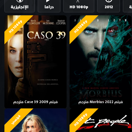
ة
2012
HD 1080p
دراما
الإنجليزية
HD 1080p
HD 1080p
فيلم Morbius 2022 مترجم
فيلم Case 39 2009 مترجم
HD 1080p
فرنسي