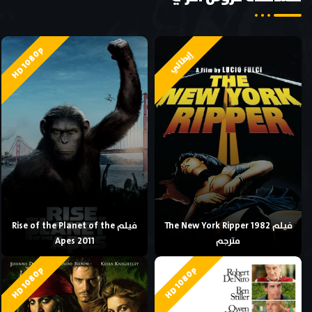
HD 1080p
إيطالي
فيلم The New York Ripper 1982
فيلم Rise of the Planet of the
مترجم
Apes 2011
HD 1080p
HD 1080p