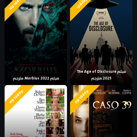
HD 1080p
وثائقي
فيلم The Age of Disclosure
2025 مترجم
فيلم Morbius 2022 مترجم
HD 1080p
HD 1080p