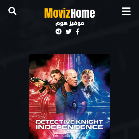
M
oviz
Home
موفيز هوم