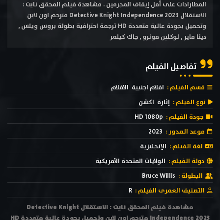
المطارادات على أمل إيقاف المجرمين . مشاهدة فيلم المحقق نايت :
الاستقلال Detective Knight Independence 2023 مترجم اون لاين
وتحميل بجودة عالية متعددة HD ترجمة احترافية بطولة بروس ويلس ,
دينا ماير , لوكلين مونرو , جاك كيلمر
تفاصيل الفيلم
قسم الفيلم :
افلام اجنبية
الافلام
نوع الفيلم :
إثارة
اكشن
جودة الفيلم :
HD 1080p
موعد الصدور :
2023
لغة الفيلم :
الإنجليزية
دولة الفيلم :
الولايات المتحدة الأمريكية
البطولة :
Bruce Willis
التصنيف العمرى الفيلم :
R
مشاهدة فيلم المحقق نايت : الاستقلال Detective Knight
Independence 2023 مترجم اون لاين وتحميل بجودة عالية متعددة HD