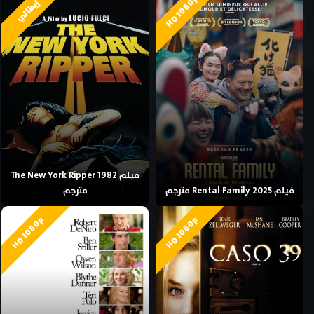
HD 1080p
إيطالي
فيلم The New York Ripper 1982
فيلم Rental Family 2025 مترجم
مترجم
HD 1080p
HD 1080p