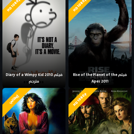
HD 1080p
HD 1080p
فيلم Rise of the Planet of the
فيلم Diary of a Wimpy Kid 2010
Apes 2011
مترجم
HD 1080p
إيطالي