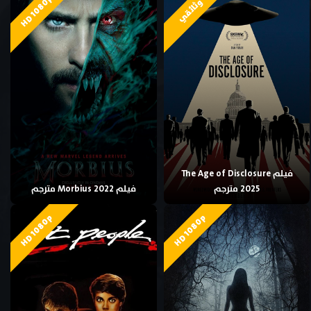
HD 1080p
وثائقي
فيلم The Age of Disclosure
2025 مترجم
فيلم Morbius 2022 مترجم
HD 1080p
HD 1080p