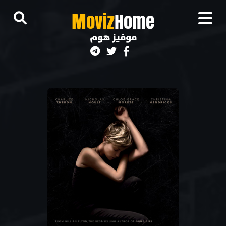
M
oviz
Home
موفيز هوم