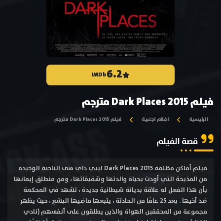
6.2
IMDb
فيلم Dark Places 2015 مترجم
الرئيسية
افلام اجنبية
فيلم Dark Places 2015 مترجم
قصة الفيلم
فيلم أماكن مظلمة Dark Places 2015 ليبي داي هى الناجية الوحيدة
من المذبحة التي أودت بحياة والدتها وشقيقاتها ، ومن منطلق إيمانها
بأن هذا الفعل له علاقة بديانة شيطانية جديدة ، تشهد في المحكمة
ضد أخيها . بعد 25 عامًا من الحادثة ، يتبعها ماضيها البشع ، حيث يظهر
مجموعة من المحققين الهواة والذين يطلقون على أنفسهم (نادي