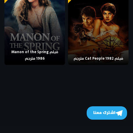
فيلم Manon of the Spring
فيلم Cat People 1982 مترجم
1986 مترجم
اشترك معنا