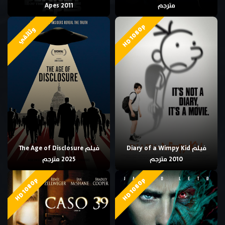
مترجم
Apes 2011
HD 1080p
وثائقي
فيلم Diary of a Wimpy Kid
فيلم The Age of Disclosure
2010 مترجم
2025 مترجم
HD 1080p
HD 1080p