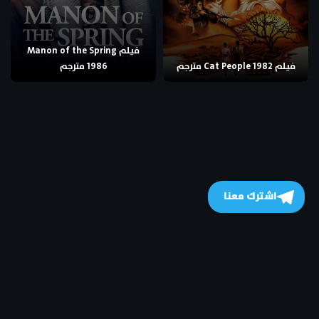
فيلم Manon of the Spring
فيلم Cat People 1982 مترجم
1986 مترجم
اشترك معنا