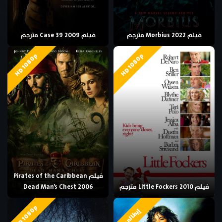
فيلم Morbius 2022 مترجم
فيلم Case 39 2009 مترجم
HD 1080p
HD 1080p
فيلم Pirates of the Caribbean
فيلم Little Fockers 2010 مترجم
Dead Man’s Chest 2006
HD 1080p
إيطالي