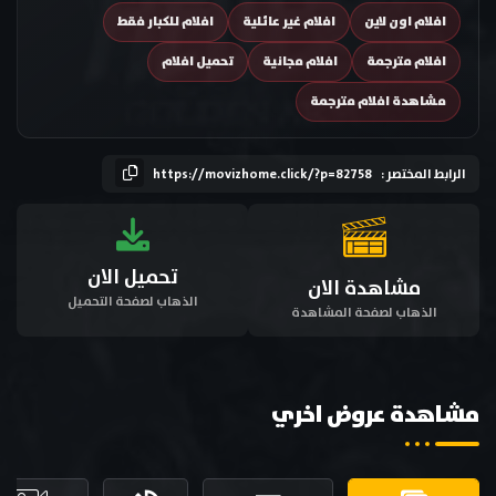
افلام اون لاين
افلام غير عائلية
افلام للكبار فقط
افلام مترجمة
افلام مجانية
تحميل افلام
مشاهدة افلام مترجمة
الرابط المختصر :
https://movizhome.click/?p=82758
تحميل الان
مشاهدة الان
الذهاب لصفحة التحميل
الذهاب لصفحة المشاهدة
مشاهدة عروض اخري