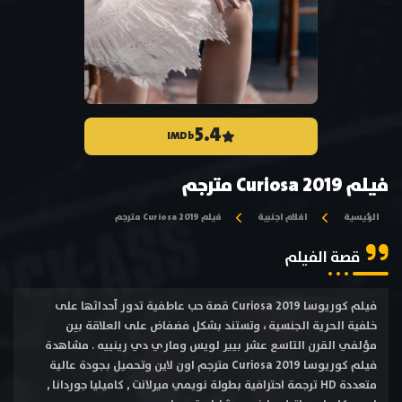
5.4
IMDb
فيلم Curiosa 2019 مترجم
الرئيسية
افلام اجنبية
فيلم Curiosa 2019 مترجم
قصة الفيلم
فيلم كوريوسا Curiosa 2019 قصة حب عاطفية تدور أحداثها على
خلفية الحرية الجنسية ، وتستند بشكل فضفاض على العلاقة بين
مؤلفي القرن التاسع عشر بيير لويس وماري دي رينييه . مشاهدة
فيلم كوريوسا Curiosa 2019 مترجم اون لاين وتحميل بجودة عالية
متعددة HD ترجمة احترافية بطولة نويمي ميرلانت , كاميليا جوردانا ,