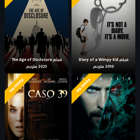
فيلم Diary of a Wimpy Kid
فيلم The Age of Disclosure
2010 مترجم
2025 مترجم
HD 1080p
HD 1080p