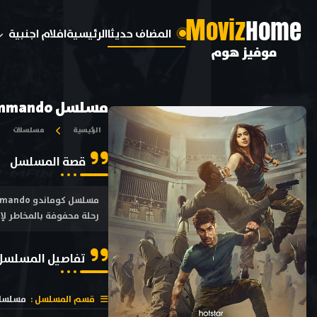
M
oviz
Home
المضاف حديثا
الرئيسية
افلام اجنبية
موفيز هوم
مسلسل Commando الحلقة 2 مترجمة
الرئيسية
مسلسلات
قصة المسلسل
رحلة محفوفة بالمخاطر لإن
تفاصيل المسلسل
قسم المسلسل :
مسلسل