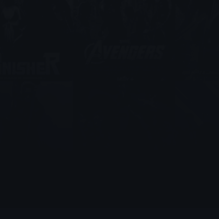
مسلسل Commando الحلقة 1
مترجمة