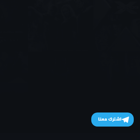
مسلسل Commando الحلقة 4
مترجمة
اشترك معنا