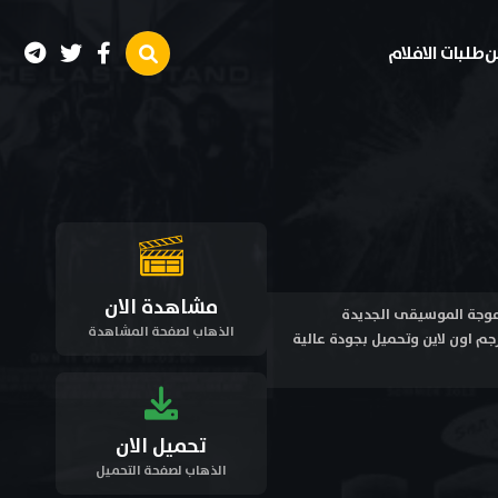
ن
طلبات الافلام
مشاهدة الان
غلال موجة الموسيقى الجديدة
الذهاب لصفحة المشاهدة
الأمريكية ، حينما ينتشر مقطع فيديو له على نطاق واسع . مشاهدة فيلم كليكا Clika 2026 مترجم اون لاين وتحميل بجودة عالية
تحميل الان
الذهاب لصفحة التحميل