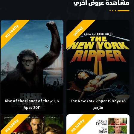
مشاهدة عروض اخري
HD 1080p
إيطالي
فيلم The New York Ripper 1982
فيلم Rise of the Planet of the
مترجم
Apes 2011
HD 1080p
HD 1080p