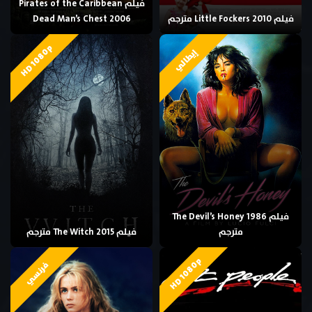
فيلم Pirates of the Caribbean
فيلم Little Fockers 2010 مترجم
Dead Man’s Chest 2006
HD 1080p
إيطالي
فيلم The Devil’s Honey 1986
مترجم
فيلم The Witch 2015 مترجم
HD 1080p
فرنسي