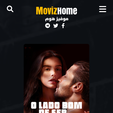
M
oviz
Home
موفيز هوم