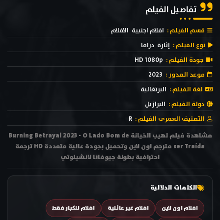
تفاصيل الفيلم
قسم الفيلم :
افلام اجنبية
الافلام
نوع الفيلم :
إثارة
دراما
جودة الفيلم :
HD 1080p
موعد الصدور :
2023
لغة الفيلم :
البرتغالية
دولة الفيلم :
البرازيل
التصنيف العمرى الفيلم :
R
مشاهدة فيلم لهيب الخيانة Burning Betrayal 2023 - O Lado Bom de
ser Traída مترجم اون لاين وتحميل بجودة عالية متعددة HD ترجمة
احترافية بطولة جيوفانا لانشيلوتي
الكلمات الدلالية
افلام اون لاين
افلام غير عائلية
افلام للكبار فقط