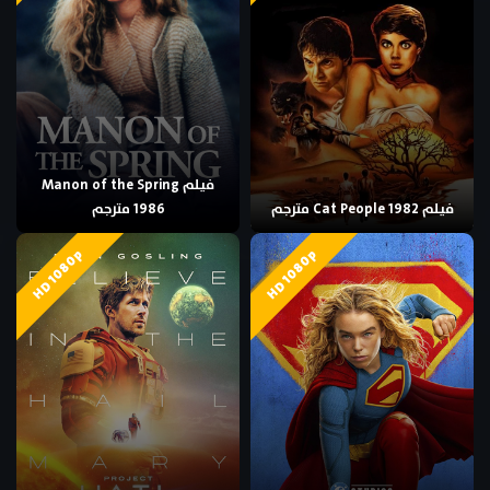
فيلم Manon of the Spring
فيلم Cat People 1982 مترجم
1986 مترجم
HD 1080p
HD 1080p