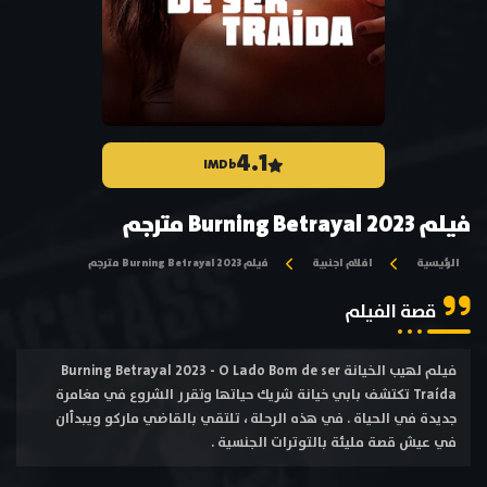
4.1
IMDb
فيلم Burning Betrayal 2023 مترجم
الرئيسية
افلام اجنبية
فيلم Burning Betrayal 2023 مترجم
قصة الفيلم
فيلم لهيب الخيانة Burning Betrayal 2023 - O Lado Bom de ser
Traída تكتشف بابي خيانة شريك حياتها وتقرر الشروع في مغامرة
جديدة في الحياة . في هذه الرحلة ، تلتقي بالقاضي ماركو ويبدأان
في عيش قصة مليئة بالتوترات الجنسية .