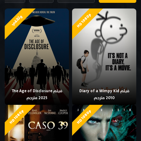
HD 1080p
وثائقي
فيلم Diary of a Wimpy Kid
فيلم The Age of Disclosure
2010 مترجم
2025 مترجم
HD 1080p
HD 1080p