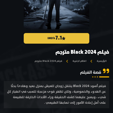
7.1
IMDb
فيلم Black 2024 مترجم
الرئيسية
افلام اجنبية
فيلم Black 2024 مترجم
قصة الفيلم
فيلم أسود Black 2024 ينتقل زوجان للعيش بمنزل بعيد وهادئ بحثًا
عن الهدوء والخصوصية ، ولكن تظهر قوى مزعجة تتسبب في انهيار كل
شيء ، ويصبح عليهما كشف الحقيقة وراء الأحداث الخارقة للطبيعة
على أمل إعادة الأمور إلى نصابها الطبيعي .