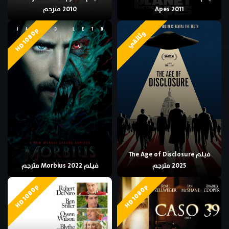
Apes 2011
2010 مترجم
HD 1080p
وثائقي
فيلم The Age of Disclosure
2025 مترجم
فيلم Morbius 2022 مترجم
HD 1080p
HD 1080p