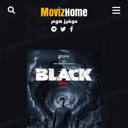
M
oviz
Home
موفيز هوم