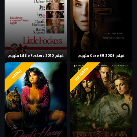
فيلم Case 39 2009 مترجم
فيلم Little Fockers 2010 مترجم
HD 1080p
إيطالي