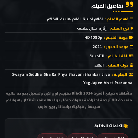
تفاصيل الفيلم
قسم الفيلم :
افلام اجنبية
افلام هندية
الافلام
نوع الفيلم :
إثارة
خيال علمي
جودة الفيلم :
HD 1080p
موعد الصدور :
2024
لغة الفيلم :
التاميلية
دولة الفيلم :
الهند
البطولة :
Jiiva
Priya Bhavani Shankar
Sha Ra
Swayam Siddha
Yog Japee
Vivek Prasanna
مشاهدة فيلم أسود Black 2024 مترجم اون لاين وتحميل بجودة عالية
متعددة HD ترجمة احترافية بطولة جيفا , بريا بهافاني شانكار , سوايام
سيدها , فيفيك براسانا , يوج جابي
الكلمات الدلالية